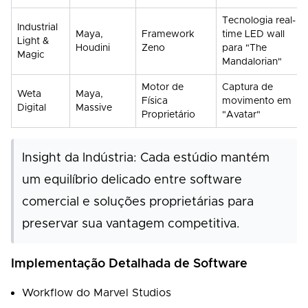
Tecnologia real-
Industrial
Maya,
Framework
time LED wall
Light &
Houdini
Zeno
para "The
Magic
Mandalorian"
Motor de
Captura de
Weta
Maya,
Física
movimento em
Digital
Massive
Proprietário
"Avatar"
Insight da Indústria: Cada estúdio mantém
um equilíbrio delicado entre software
comercial e soluções proprietárias para
preservar sua vantagem competitiva.
Implementação Detalhada de Software
Workflow do Marvel Studios