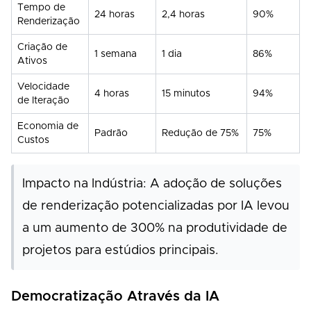
Tempo de
24 horas
2,4 horas
90%
Renderização
Criação de
1 semana
1 dia
86%
Ativos
Velocidade
4 horas
15 minutos
94%
de Iteração
Economia de
Padrão
Redução de 75%
75%
Custos
Impacto na Indústria: A adoção de soluções
de renderização potencializadas por IA levou
a um aumento de 300% na produtividade de
projetos para estúdios principais.
Democratização Através da IA