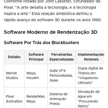
Conforme notado por John Lasseter, cofundador da
Pixar: "A arte desafia a tecnologia, e a tecnologia
inspira a arte." Esta relação simbiótica definiu o
rápido avanço do software 3D durante os anos 1990.
Software Moderno de Renderização 3D
Software Por Trás dos Blockbusters
Software
Ferramentas
Implementações
Estúdio
Principal
Especializadas
Notáveis
Dupla digital de
Suíte VFX
Marvel
Maya,
Thanos em
Personalizada,
Studios
Houdini
"Vingadores:
Nuke
Ultimato"
Simulação de
Sistema de
Pixar
RenderMan,
água em
Animação
Animation
Maya
"Procurando
Presto
Nemo"