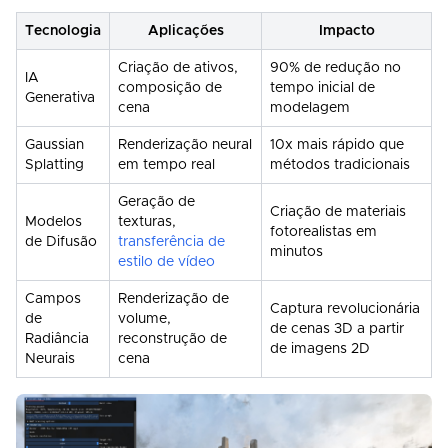
Tecnologia
Aplicações
Impacto
Criação de ativos,
90% de redução no
IA
composição de
tempo inicial de
Generativa
cena
modelagem
Gaussian
Renderização neural
10x mais rápido que
Splatting
em tempo real
métodos tradicionais
Geração de
Criação de materiais
Modelos
texturas,
fotorealistas em
de Difusão
transferência de
minutos
estilo de vídeo
Campos
Renderização de
Captura revolucionária
de
volume,
de cenas 3D a partir
Radiância
reconstrução de
de imagens 2D
Neurais
cena