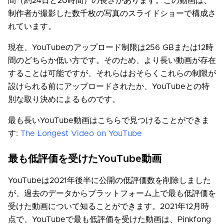
間（約24日と20時間）の長さがあります。この動画は、
制作者が撮影した数千枚の写真のスライドショーで構成さ
れています。
現在、YouTubeのアップロード制限は256 GBまたは12時
間のどちらか低い方です。そのため、より長い動画が存在
することは可能ですが、それらはおそらくこれらの制限が
設けられる前にアップロードされたか、YouTubeとの特
別な取り決めによるものです。
最も長いYouTube動画はこちらで見つけることができま
す:
The Longest Video on YouTube
最も低評価を受けたYouTube動画
YouTubeは2021年後半に公開の低評価数を削除しました
が、過去のデータからプラットフォーム上で最も低評価を
受けた動画について知ることができます。2021年12月時
点で、YouTubeで最も低評価を受けた動画は、Pinkfong