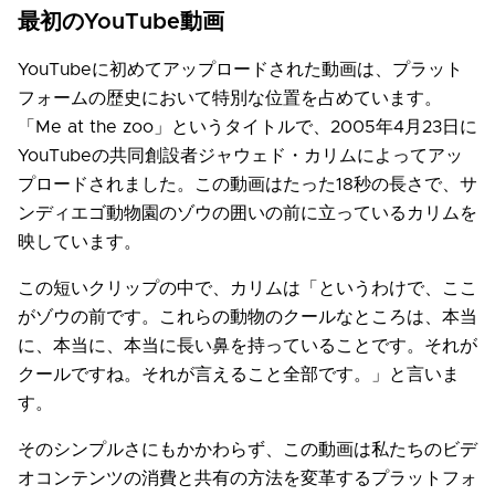
最初のYouTube動画
YouTubeに初めてアップロードされた動画は、プラット
フォームの歴史において特別な位置を占めています。
「Me at the zoo」というタイトルで、2005年4月23日に
YouTubeの共同創設者ジャウェド・カリムによってアッ
プロードされました。この動画はたった18秒の長さで、サ
ンディエゴ動物園のゾウの囲いの前に立っているカリムを
映しています。
この短いクリップの中で、カリムは「というわけで、ここ
がゾウの前です。これらの動物のクールなところは、本当
に、本当に、本当に長い鼻を持っていることです。それが
クールですね。それが言えること全部です。」と言いま
す。
そのシンプルさにもかかわらず、この動画は私たちのビデ
オコンテンツの消費と共有の方法を変革するプラットフォ