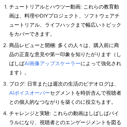
チュートリアルとハウツー動画: これらの教育動
画は、料理やDIYプロジェクト、ソフトウェアチ
ュートリアル、ライフハックまで幅広いトピック
をカバーできます。
商品レビューと開梱: 多くの人々は、購入前に商
品の正直な意見や第一印象を知りたがります（し
ばしば
AI画像アップスケーラー
によって強化され
ます）。
ブログ: 日常または週次の生活のビデオログは、
AIボイスオーバー
セグメントを時折含んで視聴者
との個人的なつながりを築くのに役立ちます。
チャレンジと実験: これらの動画はしばしばバイ
ラルになり、視聴者とのエンゲージメントを図る