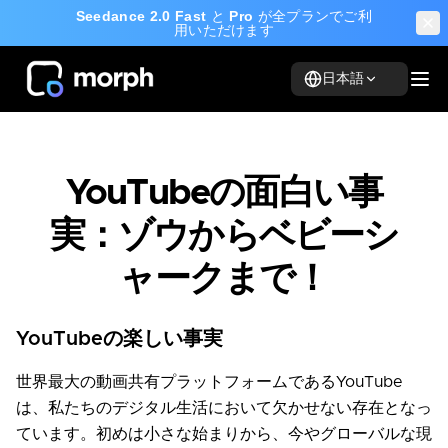
Seedance 2.0 Fast
と
Pro
が全プランでご利
用いただけます
日本語
YouTubeの面白い事
実：ゾウからベビーシ
ャークまで！
YouTubeの楽しい事実
世界最大の動画共有プラットフォームであるYouTube
は、私たちのデジタル生活において欠かせない存在となっ
ています。初めは小さな始まりから、今やグローバルな現