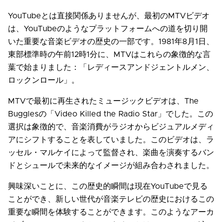
YouTubeとは直接関係ありませんが、最初のMTVビデオ
は、YouTubeのようなプラットフォームへの道を切り開
いた重要な音楽ビデオの歴史の一部です。1981年8月1日、
東部標準時の午前12時1分に、MTVはこれらの象徴的な言
葉で始まりました：「レディースアンドジェントルメン、
ロックンロール」。
MTVで最初に再生されたミュージックビデオは、The
Bugglesの「Video Killed the Radio Star」でした。この
選択は象徴的で、音楽消費がラジオからビジュアルメディ
アにシフトすることを表していました。このビデオは、ラ
ッセル・マルケイによって監督され、楽曲を演奏するバン
ドとシュールで未来的なイメージが組み合わされました。
興味深いことに、この歴史的瞬間は現在YouTubeで見る
ことができ、新しい世代が音楽テレビの歴史におけるこの
重要な瞬間を体験することができます。このようなアーカ