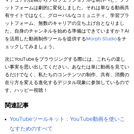
マチュアの投稿からプロフェッショナルな制作へと、プラ
ットフォームは劇的に変化しました。それは単なる動画共
有サイトではなく、グローバルなコミュニティ、学習プラ
ットフォーム、無数のキャリアの立ち上げ台となりまし
た。自身のチャンネルを始める準備はできていますか？AI
を活用した動画制作ツールを提供する
Morph Studio
をチ
ェックしてみましょう。
次にYouTubeをブラウジングする際には、これらの楽し
い事実を思い出してください。あなたは単に動画を見てい
るだけでなく、私たちのコンテンツの制作、共有、消費の
在り方を変える進化するデジタル現象に参加しているので
す。ハッピー視聴！
関連記事
YouTubeツールキット：YouTube動画を使いこ
なすためのすべて