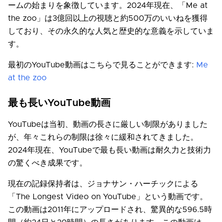
ームの始まりを象徴しています。2024年現在、「Me at
the zoo」は3億回以上の視聴と約500万のいいねを獲得
しており、その永久的な人気と歴史的な意義を示していま
す。
最初のYouTube動画はこちらで見ることができます:
Me
at the zoo
最も長いYouTube動画
YouTubeは当初、動画の長さに厳しい制限がありました
が、年々これらの制限は徐々に緩和されてきました。
2024年現在、YouTubeで最も長い動画は耐久力と技術力
の驚くべき成果です。
現在の記録保持者は、ジョナサン・ハーチックによる
「The Longest Video on YouTube」という動画です。
この動画は2011年にアップロードされ、驚異的な596.5時