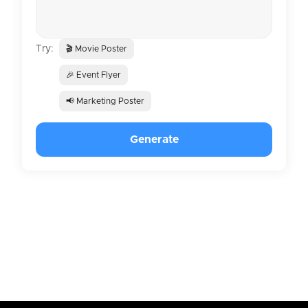
Try:
🎬 Movie Poster
🎉 Event Flyer
📢 Marketing Poster
Generate