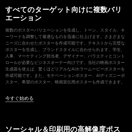
すべてのターゲット向けに複数バリ
エーション
複数のポスターバリエーションを生成し、トーン、スタイル、キ
ーワードを調整して最適なものを迅速に仕上げます。さまざまな
ニーズに合わせたポスターを作成可能です。テキストから完璧な
ポスターを生成し、ブランドスタイルに合わせられます。学生、
人事、マーケティング担当者、デザイナー、バラエティとコント
ロールが必要なビジネスオーナー向けです。当社の映画ポスター
生成器を使えば、驚くほどリアルなAIホラームービーポスターを
作成可能です。また、モチベーションポスター、AIディズニーポ
スター、希望のポスター、映画宣伝用ポスターも作成できます。
今すぐ始める
ソーシャル＆印刷用の高解像度ポス