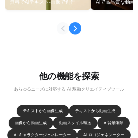
無料でAIテキスト-画像で創作
AIで高品質な動画
他の機能を探索
あらゆるニーズに対応する AI 駆動クリエイティブツール
テキストから画像生成
テキストから動画生成
画像から動画生成
動画スタイル転送
AI背景削除
AI キャラクタージェネレーター
AI ロゴジェネレーター