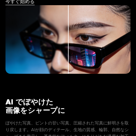
今すぐ始める
AI でぼやけた
画像をシャープに
ぼやけた写真、ピントの甘い写真、圧縮された写真に鮮明さを取
り戻します。AIが顔のディテール、生地の質感、輪郭、自然なシ