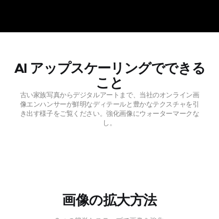
AI アップスケーリングでできる
こと
古い家族写真からデジタルアートまで、当社のオンライン画
像エンハンサーが鮮明なディテールと豊かなテクスチャを引
き出す様子をご覧ください。強化画像にウォーターマークな
し。
画像の拡大方法