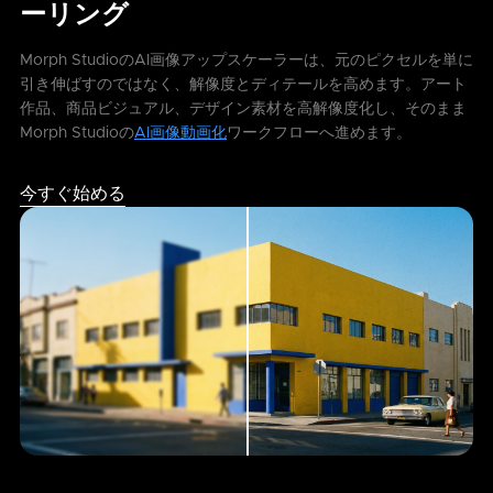
ーリング
Morph StudioのAI画像アップスケーラーは、元のピクセルを単に
引き伸ばすのではなく、解像度とディテールを高めます。アート
作品、商品ビジュアル、デザイン素材を高解像度化し、そのまま
Morph Studioの
AI画像動画化
ワークフローへ進めます。
今すぐ始める