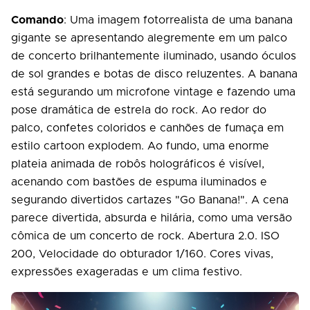
Comando
: Uma imagem fotorrealista de uma banana
gigante se apresentando alegremente em um palco
de concerto brilhantemente iluminado, usando óculos
de sol grandes e botas de disco reluzentes. A banana
está segurando um microfone vintage e fazendo uma
pose dramática de estrela do rock. Ao redor do
palco, confetes coloridos e canhões de fumaça em
estilo cartoon explodem. Ao fundo, uma enorme
plateia animada de robôs holográficos é visível,
acenando com bastões de espuma iluminados e
segurando divertidos cartazes "Go Banana!". A cena
parece divertida, absurda e hilária, como uma versão
cômica de um concerto de rock. Abertura 2.0. ISO
200, Velocidade do obturador 1/160. Cores vivas,
expressões exageradas e um clima festivo.