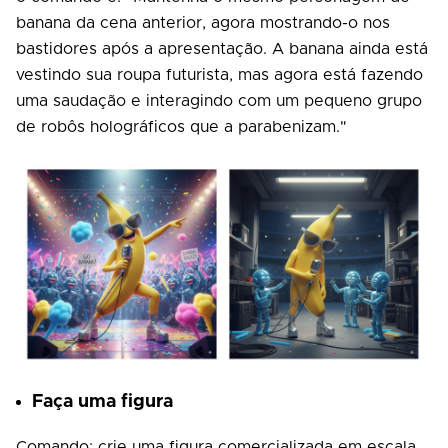
banana da cena anterior, agora mostrando-o nos
bastidores após a apresentação. A banana ainda está
vestindo sua roupa futurista, mas agora está fazendo
uma saudação e interagindo com um pequeno grupo
de robôs holográficos que a parabenizam."
Faça uma figura
Comando: crie uma figura comercializada em escala