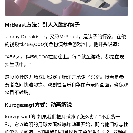
MrBeast方法：引人入胜的钩子
Jimmy Donaldson，又称MrBeast，是钩子的行家。在他
的视频“$456,000角色扮演鱿鱼游戏”中，他开头说道：
“456人。$456,000在赌注上。每个鱿鱼游戏，都是在现
实生活中。”
这段10秒的开场立即设定了赌注并承诺了兴奋。接着是参
赛者之间快速切换、戏剧性音乐和华丽布景的画面，确保观
众目不转睛。
Kurzgesagt方式：动画解说
Kurzgesagt的“如果我们把月球炸了怎么办？”不浪费一
秒。它以鲜明的月球表面核爆炸动画开始，配合他们标志性
的解说员问道，“如果我们把月球炸了会发生什么？”这种视