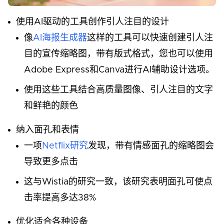
使用AI驱动的工具创作引人注目的设计
像
AI海报生成器
这样的工具可以快速创建引人注
目的宣传缩略图，带有版式格式，您也可以使用
Adobe Express和Canva进行AI辅助设计选项。
使用这些工具结合高质量图像、引人注目的文字
和鲜艳的颜色
纳入面孔和表情
一项
Netflix研究
发现，带有情感面孔的缩略图会
导致更多点击
这与Wistia的研究一致，该研究表明面孔可使点
击率提高多达38%
优化适合各种设备