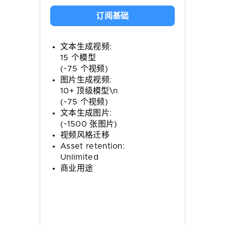
订阅基础
文本生成视频:
15 个模型
(~75 个视频)
图片生成视频:
10+ 顶级模型\n
(~75 个视频)
文本生成图片:
(~1500 张图片)
视频风格迁移
Asset retention:
Unlimited
商业用途