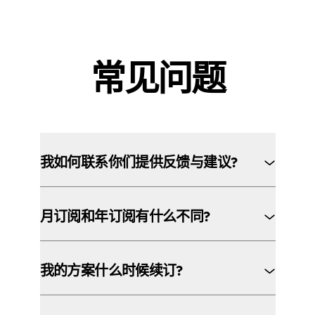
常见问题
我如何联系你们提供反馈与建议?
月订阅和年订阅有什么不同?
我的方案什么时候续订?