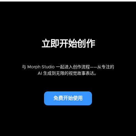
立即开始创作
与 Morph Studio 一起进入创作流程——从专注的
AI 生成到无限的视觉故事表达。
免费开始使用