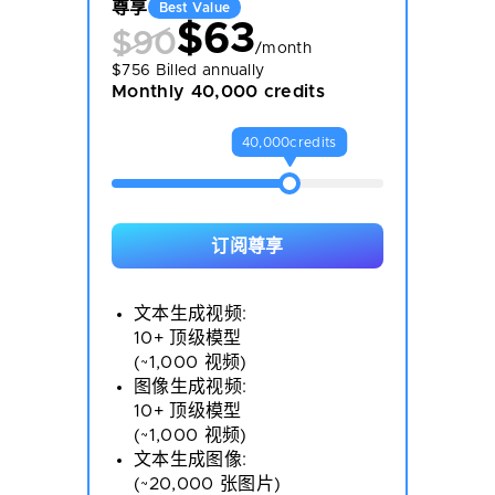
尊享
Best Value
$
63
$90
/month
$
756
Billed annually
Monthly 40,000 credits
40,000
credits
订阅尊享
文本生成视频:
10+ 顶级模型
(~1,000 视频)
图像生成视频:
10+ 顶级模型
(~1,000 视频)
文本生成图像:
(~20,000 张图片)