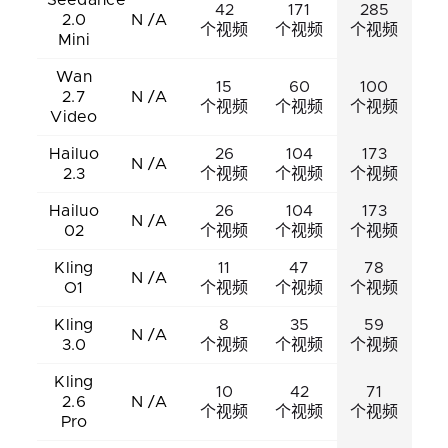
Seedance
42
171
285
4
2.0
N /A
个视频
个视频
个视频
个
Mini
Wan
15
60
100
1
2.7
N /A
个视频
个视频
个视频
个
Video
Hailuo
26
104
173
2
N /A
2.3
个视频
个视频
个视频
个
Hailuo
26
104
173
2
N /A
02
个视频
个视频
个视频
个
Kling
11
47
78
1
N /A
O1
个视频
个视频
个视频
个
Kling
8
35
59
8
N /A
3.0
个视频
个视频
个视频
个
Kling
10
42
71
1
2.6
N /A
个视频
个视频
个视频
个
Pro