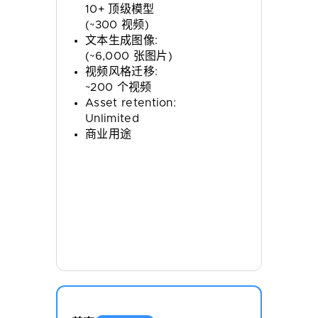
10+ 顶级模型
(~300 视频)
文本生成图像:
(~6,000 张图片)
视频风格迁移:
~200 个视频
Asset retention:
Unlimited
商业用途