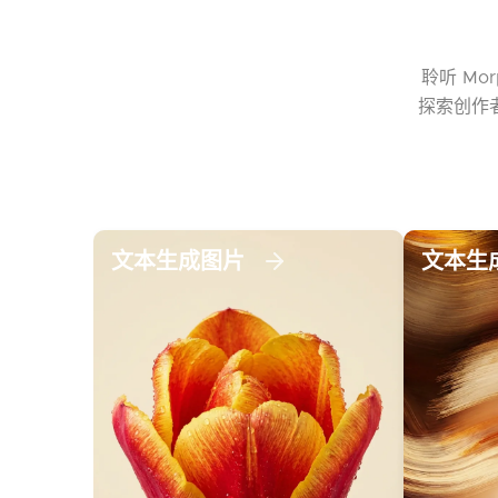
聆听 Mo
探索创作者
文本生成图片
文本生