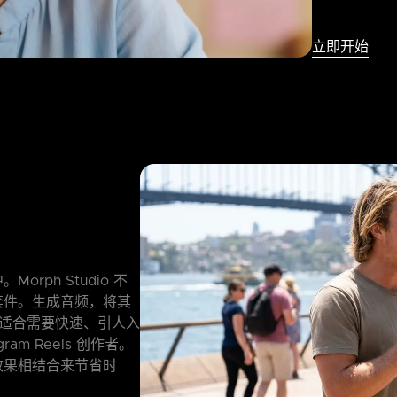
立即开始
rph Studio 不
套件。生成音频，将其
常适合需要快速、引人入
ram Reels 创作者。
效果相结合来节省时