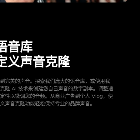
语音库
定义声音克隆
到完美的声音。探索我们庞大的语音库，或使用我
克隆 AI 技术来创建您自己声音的数字副本。调整速
定性以微调您的音频。从商业广告到个人 Vlog，使
义声音克隆功能轻松保持专业的品牌声音。