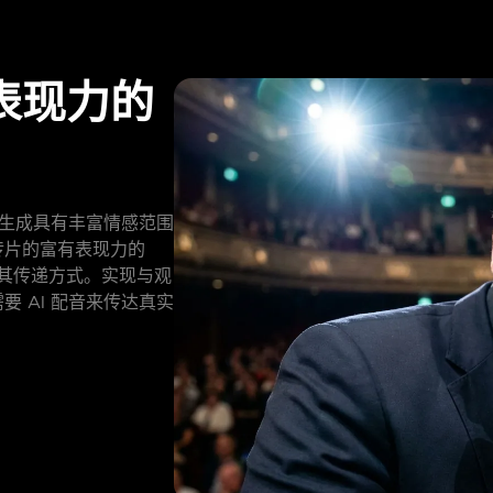
表现力的
您生成具有丰富情感范围
传片的富有表现力的
整其传递方式。实现与观
 AI 配音来传达真实