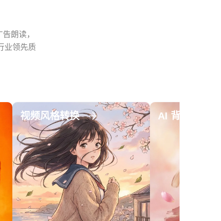
态广告朗读，
的行业领先质
视频风格转换
AI 背景移除