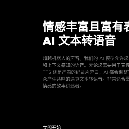
情感丰富且富有
AI 文本转语音
超越机器人的声音。我们的 AI 模型允许
和上下文感知的语音。无论您需要用于宣
TTS 还是严肃的纪录片旁白，AI 都会调
众产生共鸣的逼真文本转语音。非常适合需要
情感的故事讲述者。
立即开始