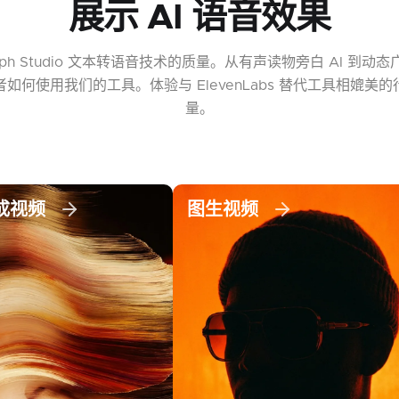
展示 AI 语音效果
rph Studio 文本转语音技术的质量。从有声读物旁白 AI 到动
如何使用我们的工具。体验与 ElevenLabs 替代工具相媲美
量。
成视频
图生视频