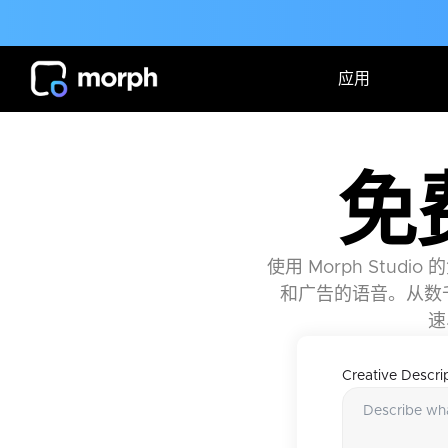
应用
免
使用 Morph Stu
和广告的语音。从数
速
Creative Descri