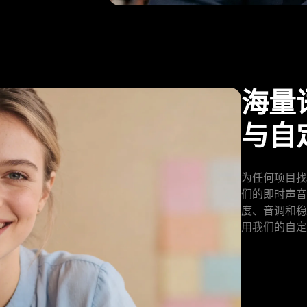
海量
与自
为任何项目找
们的即时声音
度、音调和稳
用我们的自定