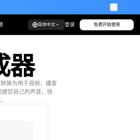
馈
登录
免费开始使用
简体中文
成器
将文本转换为用于视频、播客
创建您自己的声音。快
事。