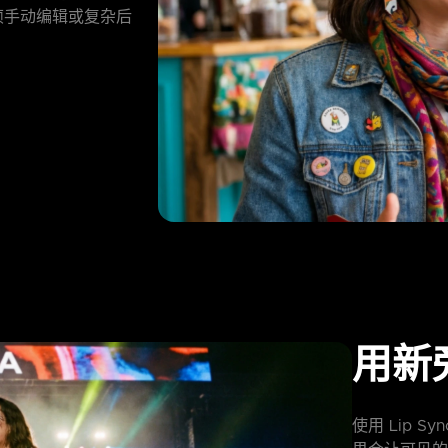
帧手动编辑或复杂后
用新
使用 Lip 