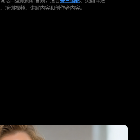
说话口型跟随新音频，适合
旁白编辑
、类翻译短
、培训视频、讲解内容和创作者内容。