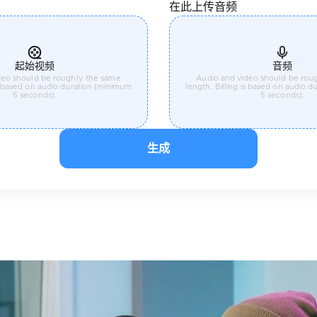
在此上传音频
起始视频
音频
deo should be roughly the same
Audio and video should be rou
is based on audio duration (minimum
length. Billing is based on audio 
5 seconds).
5 seconds).
生成