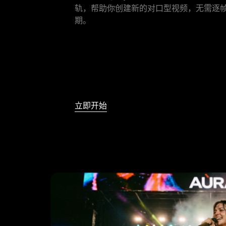
轨，帮助你创建新的对口型视频，无需逐
期。
立即开始