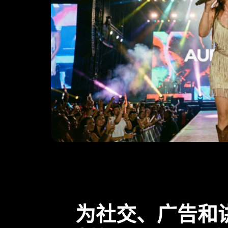
为社交、广告和