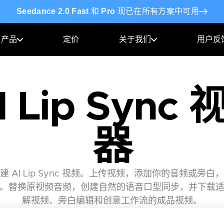
Seedance 2.0 Fast
和
Pro
现已在所有方案中可用
产品
定价
关于我们
用户反
I Lip Sync
器
io 创建 AI Lip Sync 视频。上传视频，添加你的音频
。替换原视频音频，创建自然的语音口型同步，并下载
解视频、旁白编辑和创意工作流的成品视频。