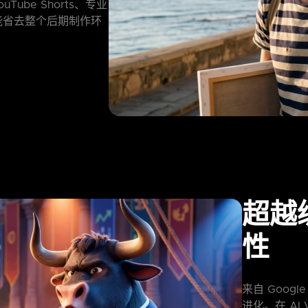
uTube Shorts、专业
能省去整个后期制作环
超越
性
来自 Google
进化。在 AI 