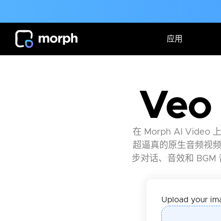
应用
Veo
在 Morph AI Vid
超逼真的原生音频视频。从
步对话、音效和 BGM 
Upload your im