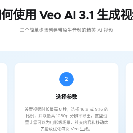
何使用 Veo AI 3.1 生成
三个简单步骤创建带原生音频的精美 AI 视频
2
选择参数
设置视频时长最高 8 秒，选择 16:9 或 9:16 的
比例，并以最高 1080p 分辨率导出。这些设
置让您可以为电影级场景、社交内容和移动优
先投放优化每次 Veo 生成。