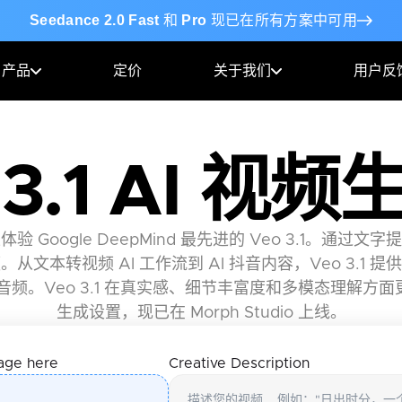
Seedance 2.0 Fast
和
Pro
现已在所有方案中可用
产品
定价
关于我们
用户反
 3.1 AI 视
eo 上体验 Google DeepMind 最先进的 Veo 3.1。
文本转视频 AI 工作流到 AI 抖音内容，Veo 3.1
音频。Veo 3.1 在真实感、细节丰富度和多模态理解方面
生成设置，现已在 Morph Studio 上线。
age here
Creative Description