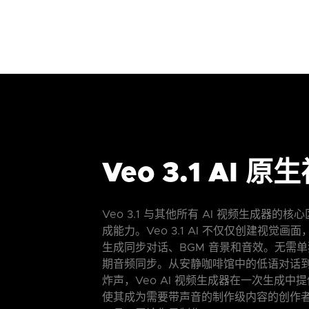
Veo 3.1 AI 
Veo 3.1 与其他所有 AI 视频生成器的
成能力。Veo 3.1 AI 不仅仅创建视觉
生成同步对话、BGM 音景和音效。无需
期音频同步。从安静咖啡馆中的低语对话
炸声，Veo AI 视频生成器在一次生成中
使其成为需要带声音的制作级内容的创作者