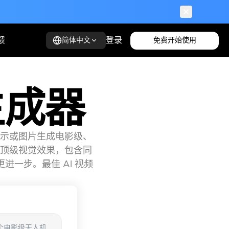
馈
登录
免费开始使用
简体中文
频生成器
通过文字提示或图片生成电影级、
 提供顶级视觉效果，包含同
更进一步。最佳 AI 视频