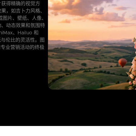
片获得精确的视觉方
效果，如吉卜力风格、
生成图片、壁纸、人像、
动、动态效果和氛围特
niMax、Hailuo 和
提供无与伦比的灵活性。图
 视频和专业营销活动的终极