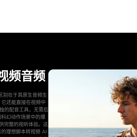
原生视频音频
核心区别在于其原生音频生
画面，它还能直接在视频中
单独的配音工具，无需后
到科幻动作场景中的爆
提供完整的视听体验。这
的理想脚本转视频 AI