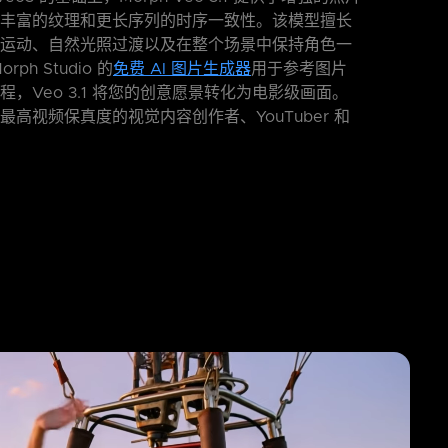
丰富的纹理和更长序列的时序一致性。该模型擅长
运动、自然光照过渡以及在整个场景中保持角色一
ph Studio 的
免费 AI 图片生成器
用于参考图片
程，Veo 3.1 将您的创意愿景转化为电影级画面。
最高视频保真度的视觉内容创作者、YouTuber 和