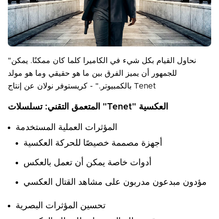
"نحاول القيام بكل شيء في الكاميرا كلما كان ممكنًا. يمكن
للجمهور أن يميز الفرق بين ما هو حقيقي وما هو مولد
بالكمبيوتر." - كريستوفر نولان عن إنتاج Tenet
المتعمق التقني: تسلسلات "Tenet" العكسية
المؤثرات العملية المستخدمة
أجهزة مصممة خصيصًا للحركة العكسية
أدوات خاصة يمكن أن تعمل بالعكس
مؤدون مبدعون مدربون على مشاهد القتال العكسي
تحسين المؤثرات البصرية