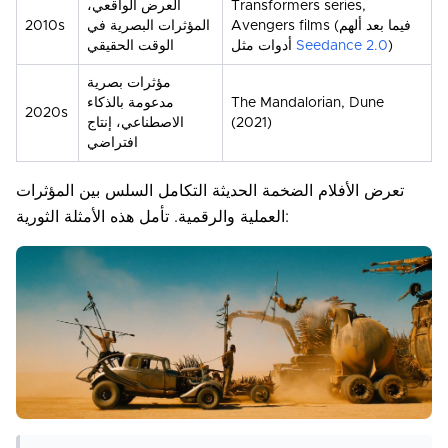
Transformers series,
العرض الواقعي،
Avengers films (فيما بعد ألهم
المؤثرات البصرية في
2010s
)
Seedance 2.0
أدوات مثل
الوقت الحقيقي
مؤثرات بصرية
The Mandalorian, Dune
مدعومة بالذكاء
2020s
(2021)
الاصطناعي، إنتاج
افتراضي
تعرض الأفلام الضخمة الحديثة التكامل السلس بين المؤثرات
العملية والرقمية. تأمل هذه الأمثلة الثورية: