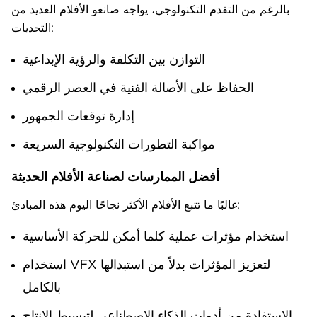
بالرغم من التقدم التكنولوجي، يواجه صانعو الأفلام العديد من
التحديات:
التوازن بين التكلفة والرؤية الإبداعية
الحفاظ على الأصالة الفنية في العصر الرقمي
إدارة توقعات الجمهور
مواكبة التطورات التكنولوجية السريعة
أفضل الممارسات لصناعة الأفلام الحديثة
غالبًا ما تتبع الأفلام الأكثر نجاحًا اليوم هذه المبادئ:
استخدام مؤثرات عملية كلما أمكن للحركة الأساسية
استخدام VFX لتعزيز المؤثرات بدلاً من استبدالها
بالكامل
الاستفادة من أدوات الذكاء الاصطناعي لتبسيط الإنتاج