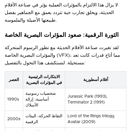
لا يزال هذا الالتزام بالمؤثرات العملية يؤثر في صناعة الأفلام
الحديثة، ويخلق تجارب حية تتردد بعمق مع الجماهير بفضل
طبيعتها الأصيلة والملموسة.
الثورة الرقمية: صعود المؤثرات البصرية الخاصة
لقد تغيرت صناعة الأفلام الحديثة مع تطور الرسوم المتحركة
والمؤثرات البصرية الخاصة (VFX)، مما أتاح قدرات كانت تعد
مستحيلة. لنستكشف هذا التحول بالتفصيل:
الابتكارات الرئيسية
أفلام أسطورية
العصر
في المؤثرات البصرية
شخصيات رسومية
Jurassic Park (1993),
أساسية، إزالة
1990s
Terminator 2 (1991)
الأسلاك
Lord of the Rings trilogy,
التقاط الحركة، البيئات
2000s
Avatar (2009)
الرقمية