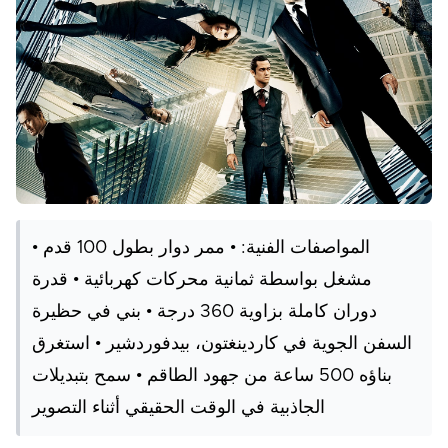
المواصفات الفنية: • ممر دوار بطول 100 قدم •
مشغل بواسطة ثمانية محركات كهربائية • قدرة
دوران كاملة بزاوية 360 درجة • بني في حظيرة
السفن الجوية في كاردينغتون، بيدفوردشير • استغرق
بناؤه 500 ساعة من جهود الطاقم • سمح بتبديلات
الجاذبية في الوقت الحقيقي أثناء التصوير