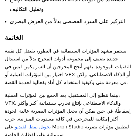
وتقليل التكاليف
التركيز على السرد القصصي بدلاً من العرض البصري
الخاتمة
يستمر مشهد المؤثرات السينمائية في التطور، بفضل كل تقنية
جديدة تضيف إلى مجموعة أدوات المخرج بدلاً من استبدال
التقنيات الموجودة. يفهم أنجح المخرجين أن السر يكمن ليس في
اختيار بين المؤثرات العملية أو VFX أو الذكاء الاصطناعي، ولكن
في معرفة متى وكيفية استخدام كل أداة بفعالية لخدمة القصة.
بينما نتطلع إلى المستقبل، يعد الجمع بين المؤثرات العملية،
VFX، والذكاء الاصطناعي بإنتاج تجارب سينمائية أكبر وأكثر
إسقاطًا، في حين يمكن أن يجعل المؤثرات البصرية عالية الجودة
أكثر إمكانية للمخرجين في كافة مستويات الميزانية. جرب
تحويل نمط الفيديو
على Morph Studio لتطبيق مؤثرات بصرية
سينمائية على لقطاتك الخاصة.