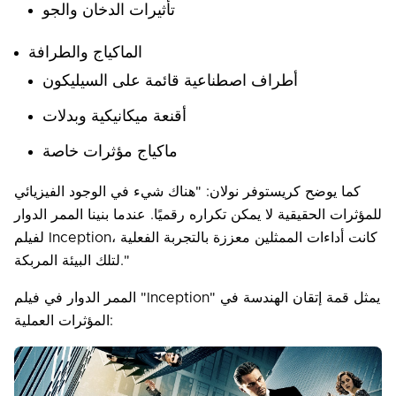
تأثيرات الدخان والجو
الماكياج والطرافة
أطراف اصطناعية قائمة على السيليكون
أقنعة ميكانيكية وبدلات
ماكياج مؤثرات خاصة
كما يوضح كريستوفر نولان: "هناك شيء في الوجود الفيزيائي
للمؤثرات الحقيقية لا يمكن تكراره رقميًا. عندما بنينا الممر الدوار
لفيلم Inception، كانت أداءات الممثلين معززة بالتجربة الفعلية
لتلك البيئة المربكة."
الممر الدوار في فيلم "Inception" يمثل قمة إتقان الهندسة في
المؤثرات العملية: