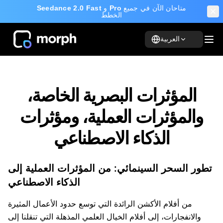
متاحان الآن في جميع
Pro
و
Seedance 2.0 Fast
الخطط
العربية
المؤثرات البصرية الخاصة،
والمؤثرات العملية، ومؤثرات
الذكاء الاصطناعي
تطور السحر السينمائي: من المؤثرات العملية إلى
الذكاء الاصطناعي
من أفلام الأكشن الرائدة التي توسع حدود الأعمال المثيرة
والانفجارات، إلى أفلام الخيال العلمي المذهلة التي تنقلنا إلى