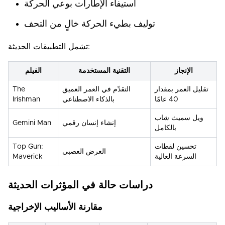
استيفاء الإطارات بوعي الحركة
توليف بطيء الحركة خالٍ من التحف
تشمل التطبيقات الحديثة:
الإنجاز
التقنية المستخدمة
الفيلم
تقليل العمر بمقدار
التقدّم في العمر العميق
The
40 عامًا
بالذكاء الاصطناعي
Irishman
ويل سميث شاب
إنشاء إنسان رقمي
Gemini Man
بالكامل
تحسين لقطات
Top Gun:
العرض العصبي
السرعة العالية
Maverick
دراسات حالة في المؤثرات الحديثة
مقارنة الأساليب الإخراجية