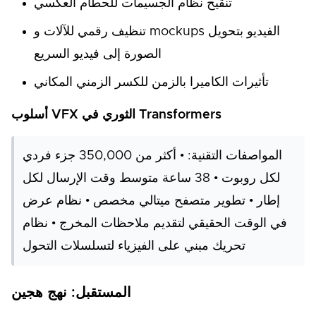
تنقيح نظام الجسيمات للحطام العكسي
تنظيف رقمي للآلات و mockups الفيديو بتحويل
الصورة إلى فيديو السريع
تأثيرات الكاميرا بالزمن للكسر الزمني المكاني
أسلوب VFX الثوري في Transformers
المواصفات التقنية: • أكثر من 350,000 جزء فردي
لكل روبوت • 38 ساعة متوسط وقت الإرسال لكل
إطار • تطوير متصفح ميتالي مخصص • نظام عرض
في الوقت الحقيقي لتقديم ملاحظات المخرج • نظام
تحريك مبني على الفيزياء لتسلسلات التحول
المستقبل: نهج هجين