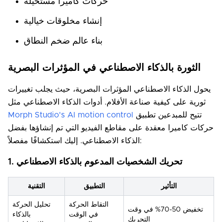
حركات كاميرا مستحيلة
إنشاء مخلوقات خيالية
بناء عالم ضخم النطاق
الثورة بالذكاء الاصطناعي في المؤثرات البصرية
يحول الذكاء الاصطناعي المؤثرات البصرية، حيث يجلب تغييرات
ثورية على كيفية صناعة الأفلام. أدوات الذكاء الاصطناعي مثل
تتيح للمبدعين تطبيق
Morph Studio's AI motion control
حركات كاميرا معقدة على مقاطع الفيديو التي تم إنشاؤها بفضل
الذكاء الاصطناعي. إليك استكشافًا مفصلاً:
1. تحريك الشخصيات المدعوم بالذكاء الاصطناعي
التأثير
التطبيق
التقنية
التقاط الحركة
تحليل الحركة
تخفيض 50-70% في وقت
في الوقت
بالذكاء
التحريك