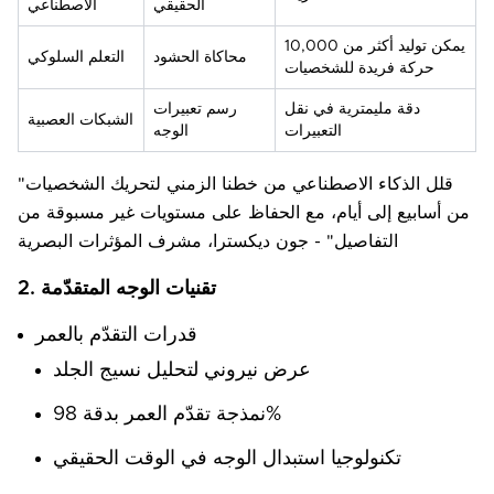
الحقيقي
الاصطناعي
يمكن توليد أكثر من 10,000
محاكاة الحشود
التعلم السلوكي
حركة فريدة للشخصيات
دقة مليمترية في نقل
رسم تعبيرات
الشبكات العصبية
التعبيرات
الوجه
"قلل الذكاء الاصطناعي من خطنا الزمني لتحريك الشخصيات
من أسابيع إلى أيام، مع الحفاظ على مستويات غير مسبوقة من
التفاصيل" - جون ديكسترا، مشرف المؤثرات البصرية
2. تقنيات الوجه المتقدّمة
قدرات التقدّم بالعمر
عرض نيروني لتحليل نسيج الجلد
نمذجة تقدّم العمر بدقة 98%
تكنولوجيا استبدال الوجه في الوقت الحقيقي