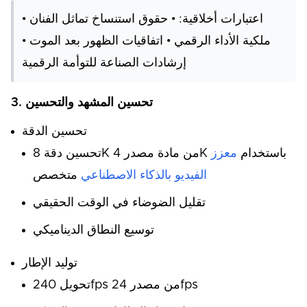
اعتبارات أخلاقية: • حقوق استنساخ تماثل الفنان •
ملكية الأداء الرقمي • اتفاقيات الظهور بعد الموت •
إرشادات الصناعة للتوأمة الرقمية
3. تحسين المشهد والتحسين
تحسين الدقة
تحسين دقة 8K من مادة مصدر 4K باستخدام
معزز
الفيديو بالذكاء الاصطناعي
متخصص
تقليل الضوضاء في الوقت الحقيقي
توسيع النطاق الديناميكي
توليد الإطار
تحويل 240fps من مصدر 24fps