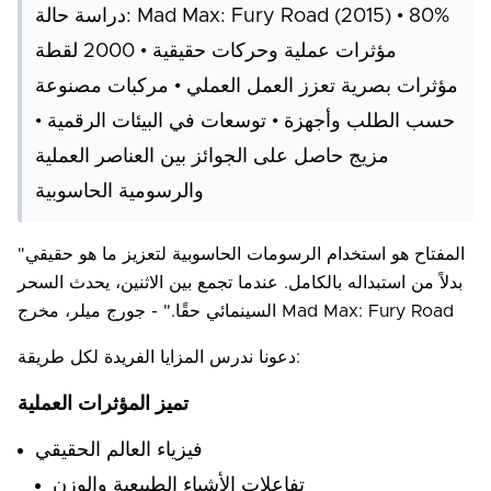
دراسة حالة: Mad Max: Fury Road (2015) • 80%
مؤثرات عملية وحركات حقيقية • 2000 لقطة
مؤثرات بصرية تعزز العمل العملي • مركبات مصنوعة
حسب الطلب وأجهزة • توسعات في البيئات الرقمية •
مزيج حاصل على الجوائز بين العناصر العملية
والرسومية الحاسوبية
"المفتاح هو استخدام الرسومات الحاسوبية لتعزيز ما هو حقيقي
بدلاً من استبداله بالكامل. عندما تجمع بين الاثنين، يحدث السحر
السينمائي حقًا." - جورج ميلر، مخرج Mad Max: Fury Road
دعونا ندرس المزايا الفريدة لكل طريقة:
تميز المؤثرات العملية
فيزياء العالم الحقيقي
تفاعلات الأشياء الطبيعية والوزن