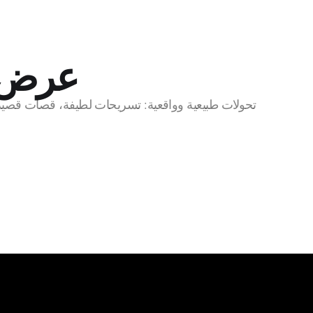
عرض ن