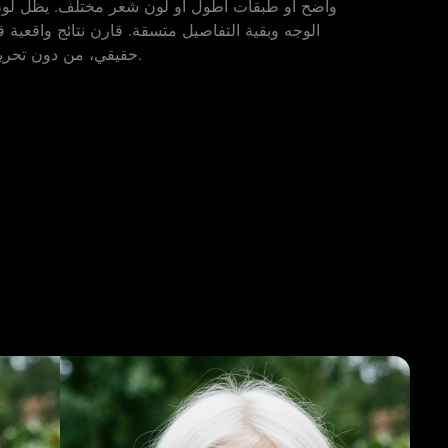
واضح أو طبقات أطول أو لون شعر مختلف. يظل لون 
الوجه وبقية التفاصيل متسقة. قارن نتائج واقعية ق
حقيقي، من دون تحرير الصورة يدويًا.