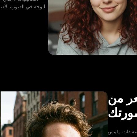
الوجه في الصورة الأصل
عر من
ورتك
قصة ذات ملمس