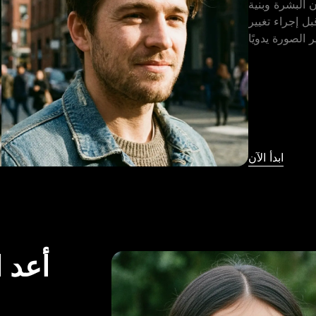
البشرة وبنية
بل إجراء تغيير
ابدأ الآن
أعد 