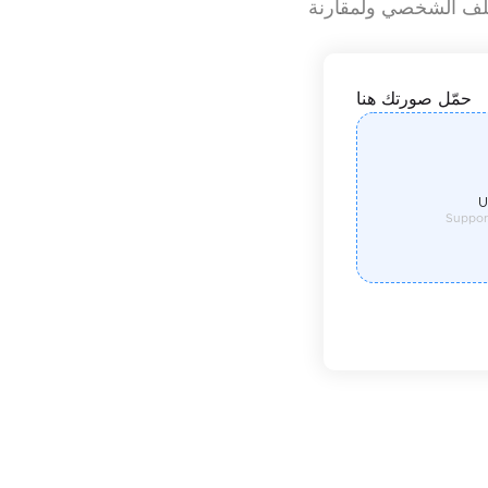
ملف الشخصي ولمقارنة
حمّل صورتك هنا
U
Suppor