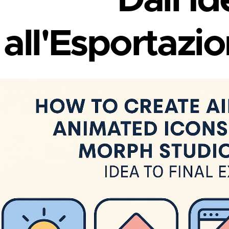
Dall'Id
all'Esportazio