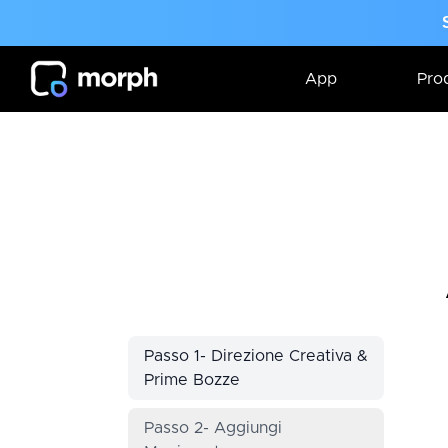
App
Prod
Passo 1- Direzione Creativa &
Prime Bozze
Passo 2- Aggiungi