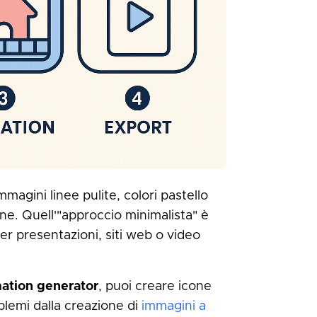
magini linee pulite, colori pastello
e. Quell'"approccio minimalista" è
er presentazioni, siti web o video
mation generator
, puoi creare icone
blemi dalla creazione di
immagini a