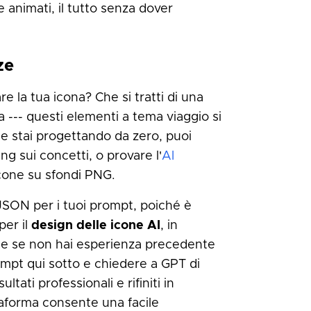
animati, il tutto senza dover
ze
e la tua icona? Che si tratti di una
a --- questi elementi a tema viaggio si
Se stai progettando da zero, puoi
ng sui concetti, o provare l'
AI
icone su sfondi PNG.
SON per i tuoi prompt, poiché è
per il
design delle icone AI
, in
nche se non hai esperienza precedente
mpt qui sotto e chiedere a GPT di
tati professionali e rifiniti in
taforma consente una facile