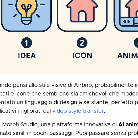
ndo pensi allo stile visivo di Airbnb, probabilmente im
icati e icone che sembrano sia amichevoli che modern
entato un linguaggio di design a sé stante, perfetto p
icativi migliorati dal
video style transfer
.
 Morph Studio, una piattaforma innovativa di
AI ani
mate simili in pochi passaggi. Puoi passare senza pro