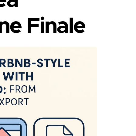
ea
ne Finale