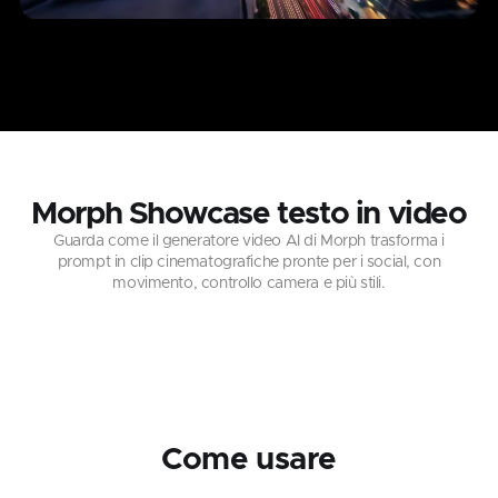
Morph Showcase testo in video
Guarda come il generatore video AI di Morph trasforma i
prompt in clip cinematografiche pronte per i social, con
movimento, controllo camera e più stili.
Come usare