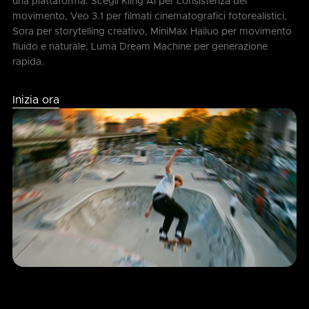
una piattaforma. Scegli Kling AI per consistenza del
movimento, Veo 3.1 per filmati cinematografici fotorealistici,
Sora per storytelling creativo, MiniMax Hailuo per movimento
fluido e naturale, Luma Dream Machine per generazione
rapida.
Inizia ora