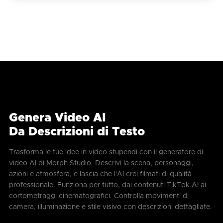
Genera Video AI
Da Descrizioni di Testo
Trasforma le tue idee in video stupendi con il generatore di
video AI di Morph Studio. Descrivi la scena, personaggi,
azioni e atmosfera, e lascia che l'AI crei filmati di qualità
professionale. Funziona per tutto, dai contenuti TikTok AI ai
cortometraggi cinematografici. Controlla movimenti di
camera, illuminazione e stile visivo con descrizioni dettagliate.