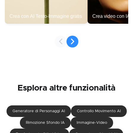
Crea con AI Testo-Immagine gratis
Crea video con IA d
Esplora altre funzionalità
Generatore di Personaggi AI
Controllo Movimento AI
Rimozione Sfondo IA
Immagine-Video