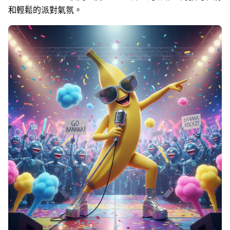
和輕鬆的派對氣氛。