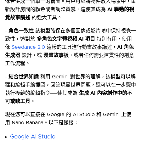
像合併成一個單一的構圖。用戶可以將物件放入場景中，重
新設計房間的顏色或者調整質感，這使其成為
AI 驅動的視
覺故事講述
的強大工具。
-
角色一致性
該模型確保在多個圖像或影片幀中保持視覺一
致性，這對於
多角色文字轉視頻 AI 項目
特別有用，使用
像
Seedance 2.0
這樣的工具進行動畫故事講述，
AI 角色
生成器
設計，或
漫畫故事板
，或者任何需要連貫性的創意
工作流程。
-
結合世界知識
利用 Gemini 對世界的理解，該模型可以解
釋和編輯手繪插圖，回答現實世界問題，還可以在一步驟中
執行複雜的編輯指令──使其成為
生成 AI 內容創作中的不
可或缺工具
。
現在您可以直接在 Google 的 AI Studio 和 Gemini 上使
用 Nano Banana。以下是鏈接：
Google AI Studio