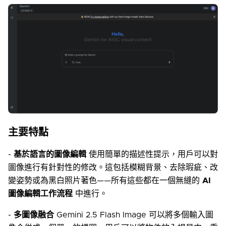
主要特點
-
基於語言的圖像編輯
使用簡單的描述性提示，用戶可以對
圖像進行有針對性的修改。這包括模糊背景、去除瑕疵、改
變姿勢或為黑白照片著色——所有這些都在一個無縫的
AI
圖像編輯工作流程
中進行。
-
多圖像融合
Gemini 2.5 Flash Image 可以將多個輸入圖