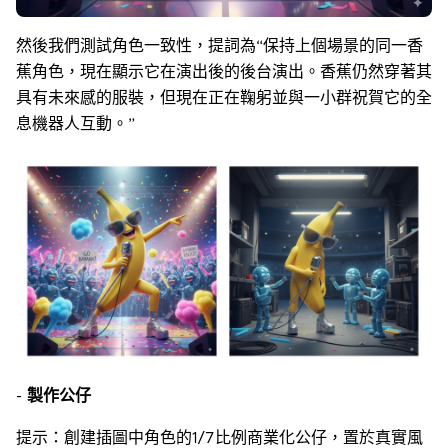
然後我們測試角色一致性，提詞為“保持上個場景的同一香
蕉角色，現在顯示它在演出後的後台演出。香蕉仍然穿著其
具有未來感的服裝，但現在正在鞠躬並與一小群祝賀它的全
息機器人互動。”
-
製作公仔
提示：創建插圖中角色的1/7比例商業化公仔，置於真實風