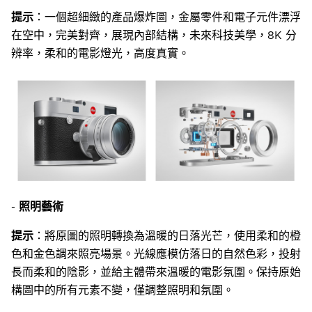
提示
：一個超細緻的產品爆炸圖，金屬零件和電子元件漂浮
在空中，完美對齊，展現內部結構，未來科技美學，8K 分
辨率，柔和的電影燈光，高度真實。
-
照明藝術
提示
：將原圖的照明轉換為溫暖的日落光芒，使用柔和的橙
色和金色調來照亮場景。光線應模仿落日的自然色彩，投射
長而柔和的陰影，並給主體帶來溫暖的電影氛圍。保持原始
構圖中的所有元素不變，僅調整照明和氛圍。