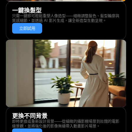
一鍵換髮型
只需一鍵即可輕鬆重塑人像造型——細緻調整髮色、髮型輪廓與
質感細節，並透過 AI 影片生成，讓全新造型生動呈現。
立即試用
更換不同背景
即時更換或重新設計背景——從細緻的攝影棚場景到壯闊的電影
級景觀，並將強化後的影像無縫帶入動畫影片場景。