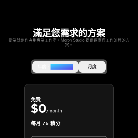
滿足您需求的方案
從業餘創作者到專業工作室，Morph Studio 提供適應您工作流程的方
案。
年度
-
- 30% 優惠
月度
免費
$
0
/month
每月 75 積分