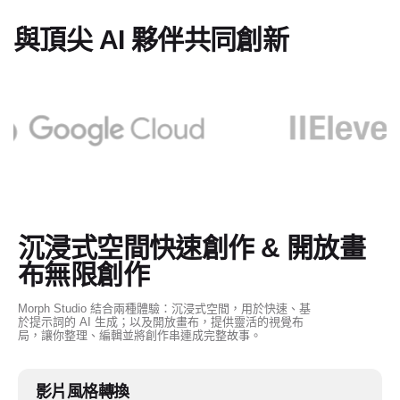
與頂尖 AI 夥伴共同創新
沉浸式空間快速創作 & 開放畫
布無限創作
Morph Studio 結合兩種體驗：沉浸式空間，用於快速、基
於提示詞的 AI 生成；以及開放畫布，提供靈活的視覺布
局，讓你整理、編輯並將創作串連成完整故事。
影片風格轉換