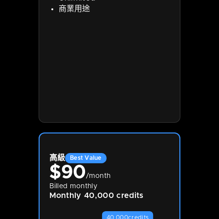
商業用途
高級
Best Value
$
90
/month
Billed monthly
Monthly 40,000 credits
40,000
credits