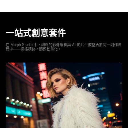
一站式創意套件
在 Morph Studio 中，細緻的影像編輯與 AI 影片生成整合於同一創作流
程中——逐格精修，隨即動畫化。