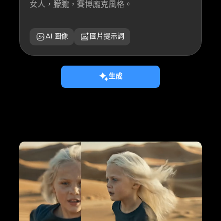
AI 圖像
圖片提示詞
生成