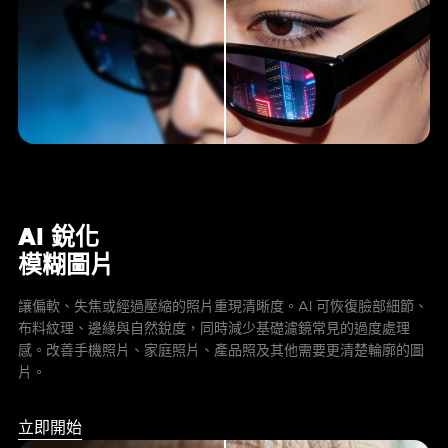
AI 銳化
模糊圖片
讓偏軟、失焦或經過壓縮的照片重現清晰度。AI 可恢復臉部細節、
布料紋理、邊緣與自然銳度，同時減少基礎濾鏡常見的過度處理
感。改善手機照片、家庭照片、產品照及其他需要更清楚輪廓的圖
片。
立即開始