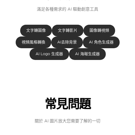
滿足各種需求的 AI 驅動創意工具
文字轉圖像
文字轉影片
圖像轉視頻
視頻風格轉換
AI去除背景
AI 角色生成器
AI Logo 生成器
AI 海報生成器
常見問題
關於 AI 圖片放大您需要了解的一切