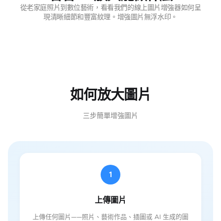
從老家庭照片到數位藝術，看看我們的線上圖片增強器如何呈
現清晰細節和豐富紋理。增強圖片無浮水印。
如何放大圖片
三步簡單增強圖片
1
上傳圖片
上傳任何圖片——照片、藝術作品、插圖或 AI 生成的圖