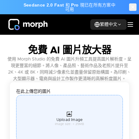
Seedance 2.0 Fast
和
Pro
現已在所有方案中
可用
繁體中文
免費 AI 圖片放大器
使用 Morph Studio 的免費 AI 圖片升頻工具提高圖片解析度，呈
現更豐富的細節。將人像、產品照、藝術作品及老照片提升至
2K、4K 或 8K，同時減少像素化並盡量保留原始構圖。為印刷、
大型顯示器、電商與設計工作製作更清晰的高解析度圖片。
在此上傳您的圖片
Upload Image
image size: < 25MB