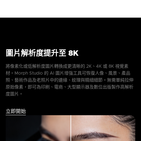
圖片解析度提升至 8K
將像素化或低解析度圖片轉換成更清晰的 2K、4K 或 8K 視覺素
材。Morph Studio 的 AI 圖片增強工具可恢復人像、風景、產品
照、藝術作品及老照片中的邊緣、紋理與精細細節。無需單純拉伸
原始像素，即可為印刷、電商、大型顯示器及數位出版製作高解析
度圖片。
立即開始