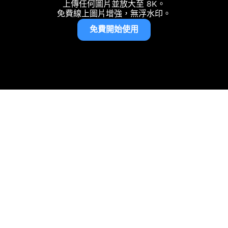
上傳任何圖片並放大至 8K。
免費線上圖片增強，無浮水印。
免費開始使用