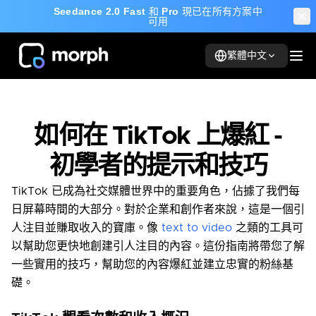
Seedance 2.0 Fast
和
Pro
現已在所有方案中
可用
繁體中文
如何在 TikTok 上爆紅 -
初學者的提示和技巧
TikTok 已成為社交媒體世界中的重要角色，佔據了我們每
日屏幕時間的大部分。對於企業和創作者來說，這是一個引
人注目並賺取收入的寶庫。像
text to video
之類的工具可
以幫助您更快地創建引人注目的內容。這份指南將帶您了解
一些實用的技巧，幫助您的內容爆紅並建立忠實的粉絲基
礎。