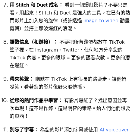
用 Stitch 和 Duet 成名：
看到一個爆紅影片？不要只是
看，用起來！Stitch 和 Duet 是強大的工具。在已有的熱
門影片上加入您的旋律（或許透過
image to video
動畫
剪輯）並搭上那波爆紅的浪潮。
擴散信息（和鏈接）：
不要把所有雞蛋都放在 TikTok
籃子裡。在 Instagram、Twitter、任何地方分享您的
TikTok 內容。更多的眼球 = 更多的觀看次數 = 更多的潛
在爆紅。
帶來笑聲：
幽默在 TikTok 上有很長的路要走。讓他們
發笑，看著您的影片像野火般傳播。
從您的熱門作品中學習：
有影片爆紅了？找出原因並再
次重現！這不是作弊，這是明智的策略。給人們他們想要
的東西！
別忘了字幕：
為您的影片添加字幕或使用
AI voiceover