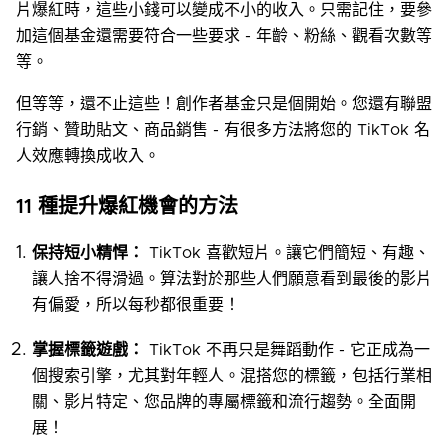
片爆紅時，這些小錢可以變成不小的收入。只需記住，要參
加這個基金還需要符合一些要求 - 年齡、粉絲、觀看次數等
等。
但等等，還不止這些！創作者基金只是個開始。您還有聯盟
行銷、贊助貼文、商品銷售 - 有很多方法將您的 TikTok 名
人效應轉換成收入。
11 種提升爆紅機會的方法
保持短小精悍：
TikTok 喜歡短片。讓它們簡短、有趣、
讓人捨不得滑過。算法對於那些人們願意看到最後的影片
有偏愛，所以每秒都很重要！
掌握標籤遊戲：
TikTok 不再只是舞蹈動作 - 它正成為一
個搜索引擎，尤其對年輕人。混搭您的標籤，包括行業相
關、影片特定、您品牌的專屬標籤和流行趨勢。全面開
展！