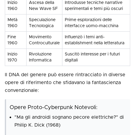
Inizio
Ascesa della
Introdusse tecniche narrative
1960
New Wave SF
sperimentali e temi più oscuri
Metà
Speculazione
Prime esplorazioni delle
1960
Tecnologica
interfacce uomo-macchina
Fine
Movimento
Influenzò i temi anti-
1960
Controculturale
establishment nella letteratura
Inizio
Rivoluzione
Suscitò interesse per i futuri
1970
Informatica
digitali
Il DNA del genere può essere rintracciato in diverse
opere di riferimento che sfidavano la fantascienza
convenzionale:
Opere Proto-Cyberpunk Notevoli:
"Ma gli androidi sognano pecore elettriche?" di
Philip K. Dick (1968)