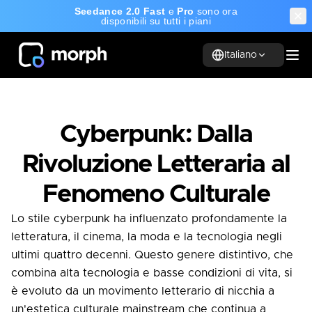
Seedance 2.0 Fast
e
Pro
sono ora
disponibili su tutti i piani
Italiano
Cyberpunk: Dalla
Rivoluzione Letteraria al
Fenomeno Culturale
Lo stile cyberpunk ha influenzato profondamente la
letteratura, il cinema, la moda e la tecnologia negli
ultimi quattro decenni. Questo genere distintivo, che
combina alta tecnologia e basse condizioni di vita, si
è evoluto da un movimento letterario di nicchia a
un'estetica culturale mainstream che continua a