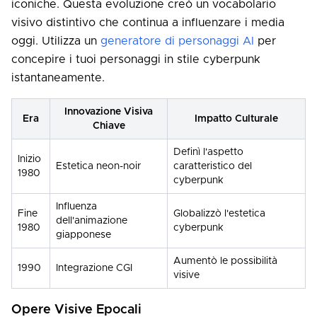
iconiche. Questa evoluzione creò un vocabolario
visivo distintivo che continua a influenzare i media
oggi. Utilizza un
generatore di personaggi AI
per
concepire i tuoi personaggi in stile cyberpunk
istantaneamente.
Innovazione Visiva
Era
Impatto Culturale
Chiave
Definì l'aspetto
Inizio
Estetica neon-noir
caratteristico del
1980
cyberpunk
Influenza
Fine
Globalizzò l'estetica
dell'animazione
1980
cyberpunk
giapponese
Aumentò le possibilità
1990
Integrazione CGI
visive
Opere Visive Epocali