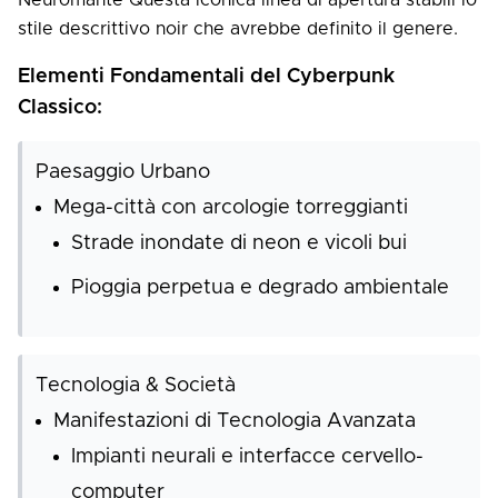
Neuromante Questa iconica linea di apertura stabilì lo
stile descrittivo noir che avrebbe definito il genere.
Elementi Fondamentali del Cyberpunk
Classico:
Paesaggio Urbano
Mega-città con arcologie torreggianti
Strade inondate di neon e vicoli bui
Pioggia perpetua e degrado ambientale
Tecnologia & Società
Manifestazioni di Tecnologia Avanzata
Impianti neurali e interfacce cervello-
computer