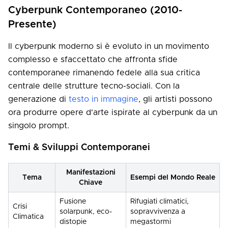
Cyberpunk Contemporaneo (2010-
Presente)
Il cyberpunk moderno si è evoluto in un movimento
complesso e sfaccettato che affronta sfide
contemporanee rimanendo fedele alla sua critica
centrale delle strutture tecno-sociali. Con la
generazione di
testo in immagine
, gli artisti possono
ora produrre opere d'arte ispirate al cyberpunk da un
singolo prompt.
Temi & Sviluppi Contemporanei
Manifestazioni
Tema
Esempi del Mondo Reale
Chiave
Fusione
Rifugiati climatici,
Crisi
solarpunk, eco-
sopravvivenza a
Climatica
distopie
megastormi