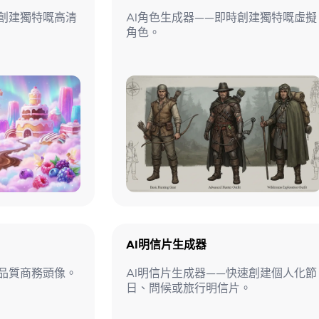
時創建獨特嘅高清
AI角色生成器——即時創建獨特嘅虛擬
角色。
AI明信片生成器
高品質商務頭像。
AI明信片生成器——快速創建個人化節
日、問候或旅行明信片。