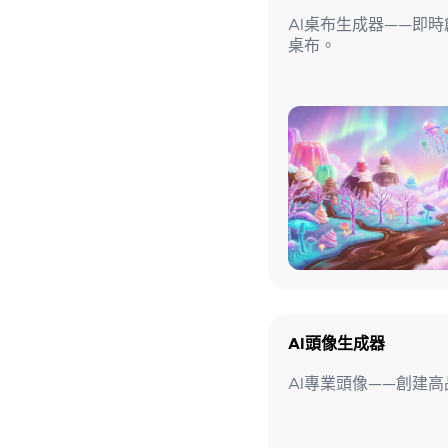
AI桌布生成器——即
桌布。
AI頭像生成器
AI專業頭像——創建