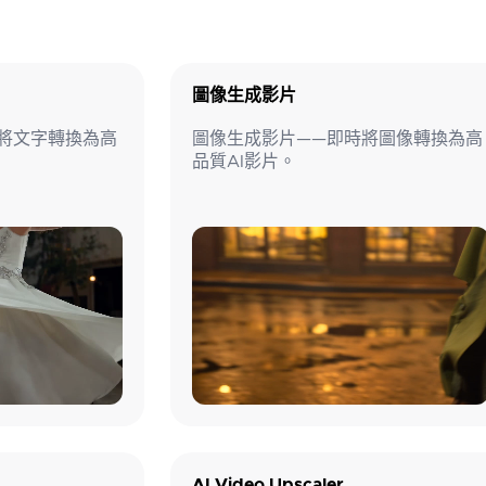
圖像生成影片
將文字轉換為高
圖像生成影片——即時將圖像轉換為高
品質AI影片。
AI Video Upscaler