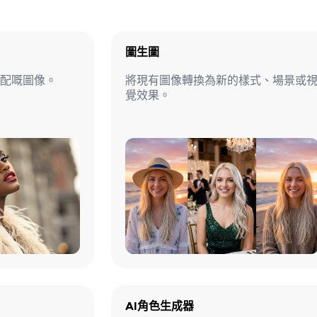
圖生圖
配嘅圖像。
將現有圖像轉換為新的樣式、場景或
覺效果。
AI角色生成器