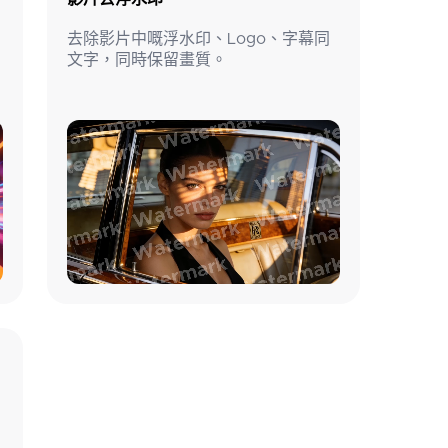
去除影片中嘅浮水印、Logo、字幕同
文字，同時保留畫質。