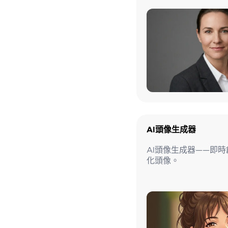
AI頭像生成器
AI頭像生成器——即
化頭像。