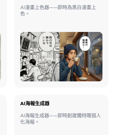
AI漫畫上色器——即時為黑白漫畫上
色。
AI海報生成器
AI海報生成器——即時創建獨特嘅個人
化海報。