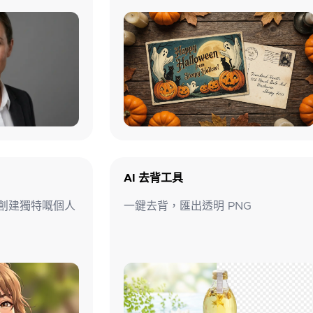
AI 去背工具
時創建獨特嘅個人
一鍵去背，匯出透明 PNG