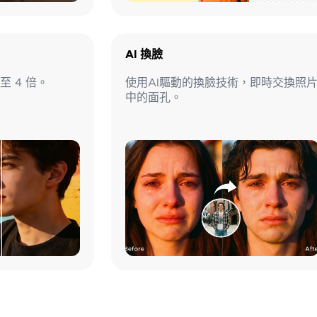
AI 換臉
 4 倍。
使用AI驅動的換臉技術，即時交換照
中的面孔。