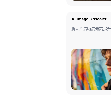
AI Image Upscaler
將圖片清晰度最高提升至