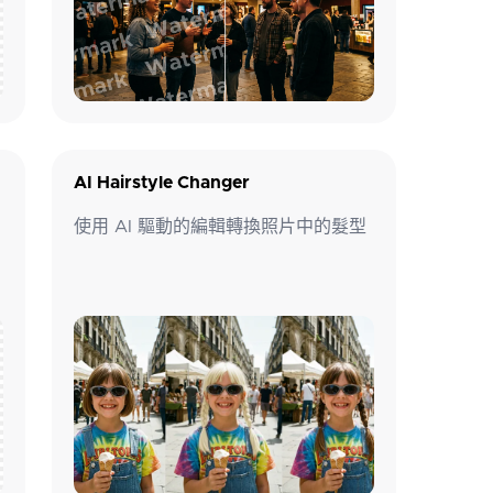
AI Hairstyle Changer
使用 AI 驅動的編輯轉換照片中的髮型