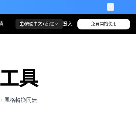
饋
登入
免費開始使用
繁體中文 (香港)
全部工具
生成、風格轉換同無