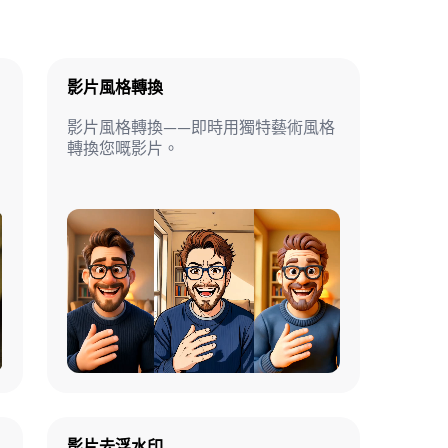
影片風格轉換
影片風格轉換——即時用獨特藝術風格
轉換您嘅影片。
影片去浮水印