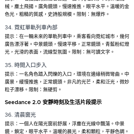
械，塵土飛揚。廣角鏡頭，慢速推進，眼平水平。溫暖的金
色光，粗糙的質感，史詩般規模。限制：無爆炸。
34. 霓虹單軌列車內部
提示：在一輛未來的單軌列車中，乘客看向霓虹城市，幾何
廣告漂浮著。中景鏡頭，慢速平移，正常鏡頭。青藍粉紅燈
光，光滑的表面，流線型氛圍。限制：無可讀文字。
35. 時間入口步入
提示：一名角色踏入閃爍的入口，環境在邊緣稍微彎曲。中
廣景，緩慢推進，正常鏡頭。非凡的光芒，柔和泛光，微妙
粒子漂移。限制：無硬剪。
Seedance 2.0 安靜時刻及生活片段提示
36. 清晨窗光
提示：一個人在陽光窗前舒展，浮塵在光線中飄蕩。中景
鏡，鎖定，眼平水平。溫暖的晨光，柔和顆粒，平靜色調。