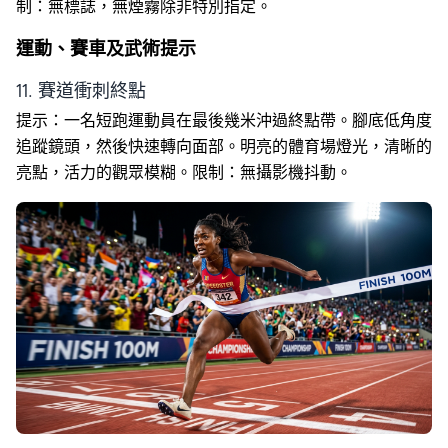
制：無標誌，無煙霧除非特別指定。
運動、賽車及武術提示
11. 賽道衝刺終點
提示：一名短跑運動員在最後幾米沖過終點帶。腳底低角度
追蹤鏡頭，然後快速轉向面部。明亮的體育場燈光，清晰的
亮點，活力的觀眾模糊。限制：無攝影機抖動。