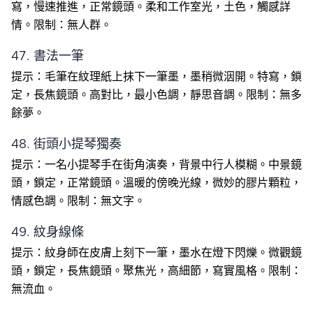
寫，慢速推進，正常鏡頭。柔和工作室光，土色，觸感詳
情。限制：無人群。
47. 書法一筆
提示：毛筆在紋理紙上抹下一筆墨，墨稍微洇開。特寫，鎖
定，長焦鏡頭。高對比，最小色調，靜思音調。限制：無多
餘夢。
48. 街頭小提琴獨奏
提示：一名小提琴手在街角演奏，背景中行人模糊。中景鏡
頭，鎖定，正常鏡頭。溫暖的傍晚光線，微妙的膠片顆粒，
情感色調。限制：無文字。
49. 紋身線條
提示：紋身師在皮膚上刻下一筆，墨水在燈下閃爍。微觀鏡
頭，鎖定，長焦鏡頭。聚焦光，高細節，寫實風格。限制：
無流血。