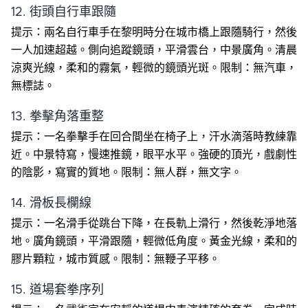
12. 街頭自行車跟隨
提示：兩名自行車手在黎明時分在城市橋上跟隨騎行，然後
一人加速超越。側向追蹤鏡頭，平滑雲台，中景廣角。清晨
涼爽光線，柔和的霧氣，輕微的鏡頭光斑。限制：無汽車，
無標誌。
13. 拳擊角落重整
提示：一名拳擊手在回合間坐在椅子上，汗水滴落時教練靠
近。中景特寫，慢速推鏡，眼平水平。強硬的頂光，戲劇性
的陰影，寫實的質地。限制：無人群，無文字。
14. 滑板長欄線
提示：一名滑手從跳台下降，在長軌上滑行，然後乾淨地落
地。廣角鏡頭，平滑跟隨，輕微低角度。黃金光線，柔和的
膠片顆粒，城市質感。限制：無鞭子平移。
15. 道場套拳序列