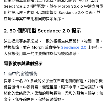
如果你希望更穩定的工作流程，將此指南與 Morph 上的
Seedance 2.0 模型配對，並在 Morph Studio 中建立可重
用的提示庫。你還可以加書籤到 Seedance 2.0 頁面，並
在每個專案中重用相同的提示順序。
2. 50 個即用型 Seedance 2.0 提示
這些提示專為電影感、一致的視頻生成而設計。複製一個，
替換細節，並在 Morph 或直接在
Seedance 2.0
上運行。
大多數使用單一的主要動作以保持鏡頭潔淨。
電影敘事與戲劇提示
1. 雨中的窗邊懺悔
提示：一名 30 多歲的女子坐在布滿雨痕的窗邊，對著手機
低語懺悔。中景特寫，慢速推鏡，眼平水平，正常鏡頭。情
緒化的鎢絲燈光，柔和的膠片顆粒，柔和的藍色。限制：無
文字，無多餘角色，保持反射微妙。