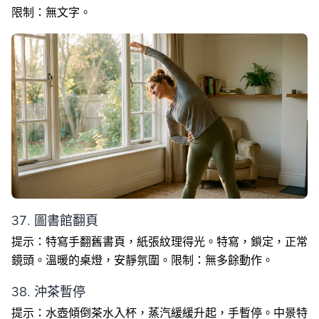
限制：無文字。
37. 圖書館翻頁
提示：特寫手翻舊書頁，紙張紋理得光。特寫，鎖定，正常
鏡頭。溫暖的桌燈，安靜氛圍。限制：無多餘動作。
38. 沖茶暫停
提示：水壺傾倒茶水入杯，蒸汽緩緩升起，手暫停。中景特