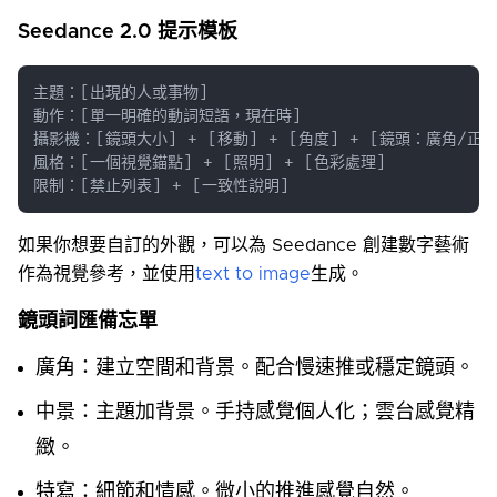
Seedance 2.0 提示模板
限制：[禁止列表] + [一致性說明]
如果你想要自訂的外觀，可以為 Seedance 創建數字藝術
作為視覺參考，並使用
text to image
生成。
鏡頭詞匯備忘單
廣角：建立空間和背景。配合慢速推或穩定鏡頭。
中景：主題加背景。手持感覺個人化；雲台感覺精
緻。
特寫：細節和情感。微小的推進感覺自然。