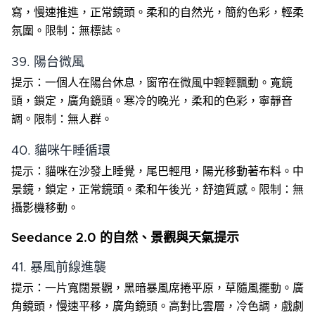
寫，慢速推進，正常鏡頭。柔和的自然光，簡約色彩，輕柔
氛圍。限制：無標誌。
39. 陽台微風
提示：一個人在陽台休息，窗帘在微風中輕輕飄動。寬鏡
頭，鎖定，廣角鏡頭。寒冷的晚光，柔和的色彩，寧靜音
調。限制：無人群。
40. 貓咪午睡循環
提示：貓咪在沙發上睡覺，尾巴輕甩，陽光移動著布料。中
景鏡，鎖定，正常鏡頭。柔和午後光，舒適質感。限制：無
攝影機移動。
Seedance 2.0 的自然、景觀與天氣提示
41. 暴風前線進襲
提示：一片寬闊景觀，黑暗暴風席捲平原，草隨風擺動。廣
角鏡頭，慢速平移，廣角鏡頭。高對比雲層，冷色調，戲劇