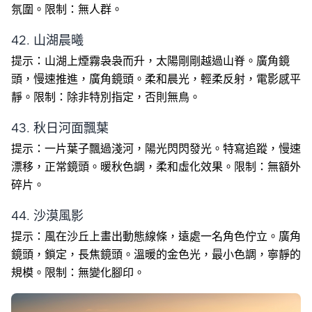
氛圍。限制：無人群。
42. 山湖晨曦
提示：山湖上煙霧袅袅而升，太陽剛剛越過山脊。廣角鏡
頭，慢速推進，廣角鏡頭。柔和晨光，輕柔反射，電影感平
靜。限制：除非特別指定，否則無鳥。
43. 秋日河面飄葉
提示：一片葉子飄過淺河，陽光閃閃發光。特寫追蹤，慢速
漂移，正常鏡頭。暖秋色調，柔和虛化效果。限制：無額外
碎片。
44. 沙漠風影
提示：風在沙丘上畫出動態線條，遠處一名角色佇立。廣角
鏡頭，鎖定，長焦鏡頭。溫暖的金色光，最小色調，寧靜的
規模。限制：無變化腳印。