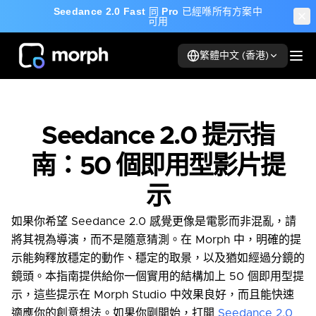
Seedance 2.0 Fast
同
Pro
已經喺所有方案中
可用
繁體中文 (香港)
Seedance 2.0 提示指
南：50 個即用型影片提
示
如果你希望 Seedance 2.0 感覺更像是電影而非混亂，請
將其視為導演，而不是隨意猜測。在 Morph 中，明確的提
示能夠釋放穩定的動作、穩定的取景，以及猶如經過分鏡的
鏡頭。本指南提供給你一個實用的結構加上 50 個即用型提
示，這些提示在 Morph Studio 中效果良好，而且能快速
適應你的創意想法。如果你剛開始，打開
Seedance 2.0