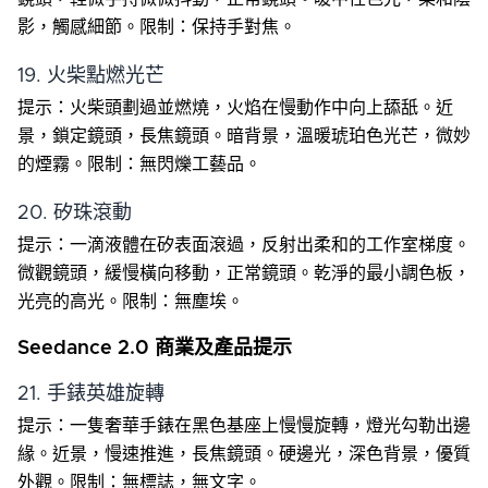
影，觸感細節。限制：保持手對焦。
19. 火柴點燃光芒
提示：火柴頭劃過並燃燒，火焰在慢動作中向上舔舐。近
景，鎖定鏡頭，長焦鏡頭。暗背景，溫暖琥珀色光芒，微妙
的煙霧。限制：無閃爍工藝品。
20. 矽珠滾動
提示：一滴液體在矽表面滾過，反射出柔和的工作室梯度。
微觀鏡頭，緩慢橫向移動，正常鏡頭。乾淨的最小調色板，
光亮的高光。限制：無塵埃。
Seedance 2.0 商業及產品提示
21. 手錶英雄旋轉
提示：一隻奢華手錶在黑色基座上慢慢旋轉，燈光勾勒出邊
緣。近景，慢速推進，長焦鏡頭。硬邊光，深色背景，優質
外觀。限制：無標誌，無文字。