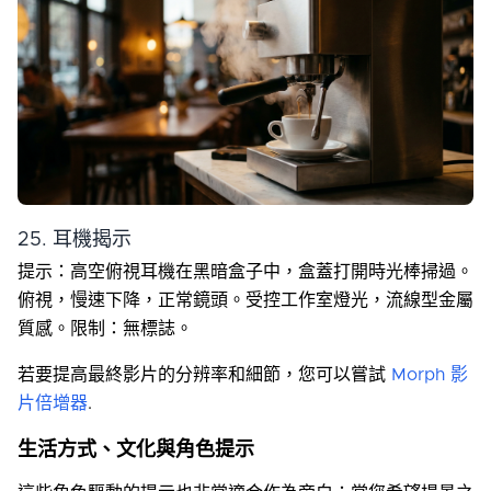
25. 耳機揭示
提示：高空俯視耳機在黑暗盒子中，盒蓋打開時光棒掃過。
俯視，慢速下降，正常鏡頭。受控工作室燈光，流線型金屬
質感。限制：無標誌。
若要提高最終影片的分辨率和細節，您可以嘗試
Morph 影
片倍增器
.
生活方式、文化與角色提示