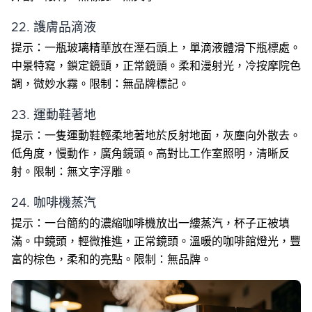
22. 護膚品滴液
提示：一瓶玻璃精華放在溼石頭上，單滴液體滑下瓶標處。
中景特寫，鎖定鏡頭，正常鏡頭。柔和漫射光，冷按摩院色
調，微妙水霧。限制：無品牌標記。
23. 運動鞋著地
提示：一隻運動鞋輕柔地著地於反射地面，灰塵向外散去。
低角度，慢動作，廣角鏡頭。高對比工作室照明，清晰反
射。限制：無文字浮雕。
24. 咖啡機蒸汽
提示：一台簡約的濃縮咖啡機放出一縷蒸汽，杯子正被填
滿。中鏡頭，輕微推進，正常鏡頭。溫暖的咖啡館燈光，豐
富的棕色，柔和的亮點。限制：無品牌。