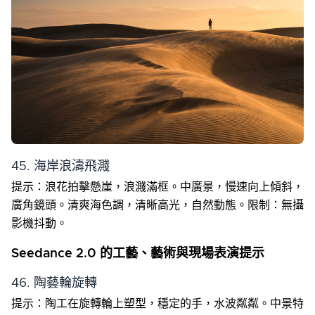
45. 海岸浪濤飛濺
提示：浪花拍擊懸崖，浪濺滿框。中廣景，慢速向上傾斜，
廣角鏡頭。清爽海色調，清晰高光，自然動態。限制：無攝
影機抖動。
Seedance 2.0 的工藝、藝術與現場表演提示
46. 陶藝輪旋轉
提示：陶工在旋轉輪上塑型，穩定的手，水波粼粼。中景特