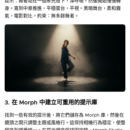
提示：舞者站在一個聚光燈下，深呼吸，然後開始慢慢轉
身。寬到中景推進，平穩雲台，平視。黑暗舞台，柔和霧
氣，電影對比。約束：無多餘舞者。
3. 在 Morph 中建立可重用的提示庫
找到一些有效的提示後，將它們儲存為 Morph 庫，然後在
鏡頭之間只調整主題或風格行。這保持相機行為穩定，使整