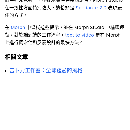
個序列感覺統一。在提示順序保持固定時，Morph Studio
在一致性方面特別強大，這恰好是
Seedance 2.0
表現最
佳的方式。
在
Morph
中嘗試這些提示，並在 Morph Studio 中精緻運
動。對於端到端的工作流程，
text to video
是在 Morph
上進行概念化和反覆設計的最快方法。
相關文章
吉卜力工作室：全球鍾愛的風格
音樂影片製作的藝術與演變
水墨畫的藝術：東方美學之旅
1950年代漫畫的演變：藝術創新的黃金時代