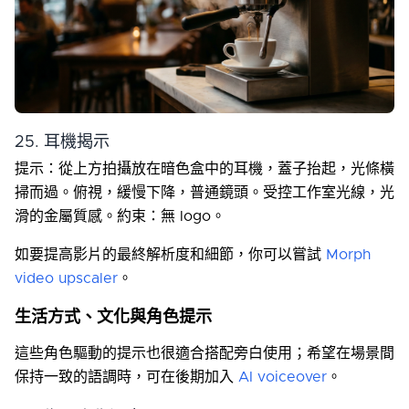
25. 耳機揭示
提示：從上方拍攝放在暗色盒中的耳機，蓋子抬起，光條橫
掃而過。俯視，緩慢下降，普通鏡頭。受控工作室光線，光
滑的金屬質感。約束：無 logo。
如要提高影片的最終解析度和細節，你可以嘗試
Morph
video upscaler
。
生活方式、文化與角色提示
這些角色驅動的提示也很適合搭配旁白使用；希望在場景間
保持一致的語調時，可在後期加入
AI voiceover
。