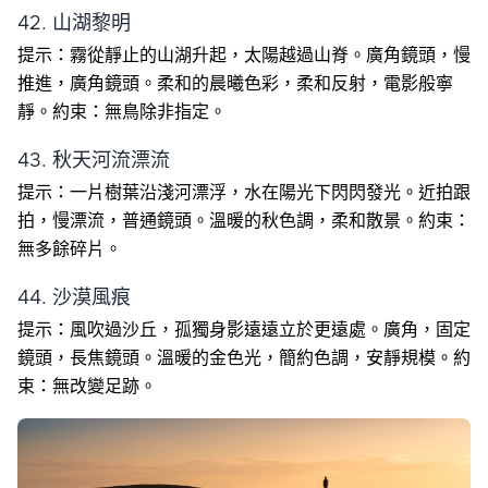
42. 山湖黎明
提示：霧從靜止的山湖升起，太陽越過山脊。廣角鏡頭，慢
推進，廣角鏡頭。柔和的晨曦色彩，柔和反射，電影般寧
靜。約束：無鳥除非指定。
43. 秋天河流漂流
提示：一片樹葉沿淺河漂浮，水在陽光下閃閃發光。近拍跟
拍，慢漂流，普通鏡頭。溫暖的秋色調，柔和散景。約束：
無多餘碎片。
44. 沙漠風痕
提示：風吹過沙丘，孤獨身影遠遠立於更遠處。廣角，固定
鏡頭，長焦鏡頭。溫暖的金色光，簡約色調，安靜規模。約
束：無改變足跡。