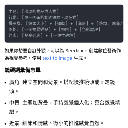
約束: [禁令列表] + [一致性註釋]
如果你想要自訂外觀，可以為 Seedance 創建數位藝術作
為視覺參考，使用
text to image
生成。
鏡頭詞彙備忘單
廣角: 建立空間和背景。搭配慢推鏡頭或固定鏡
頭。
中景: 主題加背景。手持感覺個人化；雲台感覺精
緻。
近景: 細節和情感。微小的推進感覺自然。