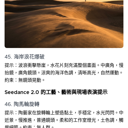
45. 海岸浪花爆破
提示：波浪衝擊懸崖，水花片刻充滿整個畫面。中廣角，慢
抬鏡，廣角鏡頭。涼爽的海洋色調，清晰高光，自然運動。
約束：無鏡頭晃動。
Seedance 2.0 的工藝、藝術與現場表演提示
46. 陶馬輪旋轉
提示：陶藝家在旋轉輪上塑造黏土，手穩定，水光閃閃。中
近景，慢推進，普通鏡頭。柔和的工作室燈光，土色調，觸
覺細節。約束：無人群。