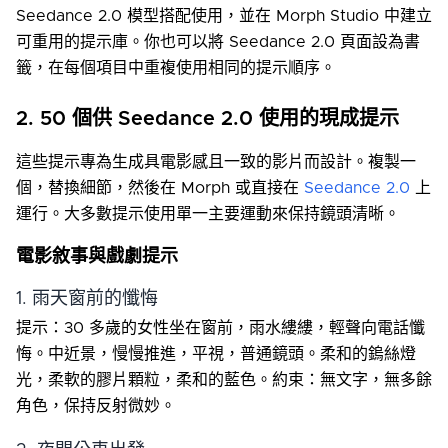
Seedance 2.0 模型搭配使用，並在 Morph Studio 中建立
可重用的提示庫。你也可以將 Seedance 2.0 頁面設為書
籤，在每個項目中重複使用相同的提示順序。
2. 50 個供 Seedance 2.0 使用的現成提示
這些提示專為生成具電影感且一致的影片而設計。複製一
個，替換細節，然後在 Morph 或直接在
Seedance 2.0
上
運行。大多數提示使用單一主要運動來保持鏡頭清晰。
電影敘事與戲劇提示
1. 雨天窗前的懺悔
提示：30 多歲的女性坐在窗前，雨水縷縷，輕聲向電話懺
悔。中近景，慢慢推進，平視，普通鏡頭。柔和的鎢絲燈
光，柔軟的膠片顆粒，柔和的藍色。約束：無文字，無多餘
角色，保持反射微妙。