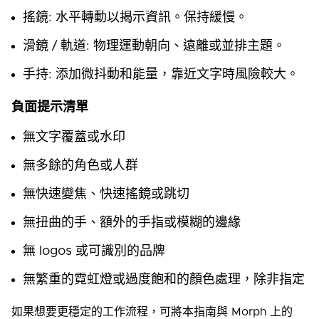
搖鏡: 水平轉動以揭示資訊。保持緩慢。
滑鏡 / 軌道: 物理運動朝向、遠離或並排主題。
手持: 添加微抖動和能量，靠近文字時風險較大。
負面提示清單
無文字覆蓋或水印
無多餘的角色或人群
無快速變焦、快速搖鏡或跳切
無扭曲的手、額外的手指或模糊的邊緣
無 logos 或可識別的品牌
無繁重的霓虹燈或過度飽和的顏色處理，除非指定
如果想要更穩定的工作流程，可將本指南與 Morph 上的