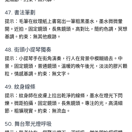
47. 書法筆劃
提示：毛筆在紋理紙上書寫出一筆粗黑墨水，墨水微微暈
開。近拍，固定鏡頭，長焦鏡頭。高對比，簡約色調，冥想
基調。約束：無其他痕跡。
48. 街頭小提琴獨奏
提示：小提琴手在街角演奏，行人在背景中模糊過去。中
景，固定鏡頭，普通鏡頭。溫暖的晚午後光，淡淡的膠片顆
粒，情感基調。約束：無文字。
49. 紋身線條
提示：紋身師在皮膚上拉出乾淨的線條，墨水在燈光下閃
爍。微距拍攝，固定鏡頭，長焦鏡頭。專注的光，高清細
節，粗獷現實。約束：無流血。
50. 舞台聚光燈呼吸