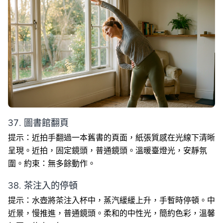
37. 圖書館翻頁
提示：近拍手翻過一本舊書的頁面，紙張質感在光線下清晰
呈現。近拍，固定鏡頭，普通鏡頭。溫暖臺燈光，安靜氛
圍。約束：無多餘動作。
38. 茶注入的停頓
提示：水壺將茶注入杯中，蒸汽緩緩上升，手暫時停頓。中
近景，慢推進，普通鏡頭。柔和的中性光，簡約色彩，溫馨