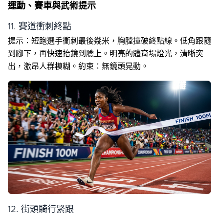
運動、賽車與武術提示
11. 賽道衝刺終點
提示：短跑選手衝刺最後幾米，胸膛撞破終點線。低角跟隨
到腳下，再快速抬鏡到臉上。明亮的體育場燈光，清晰突
出，激昂人群模糊。約束：無鏡頭晃動。
12. 街頭騎行緊跟