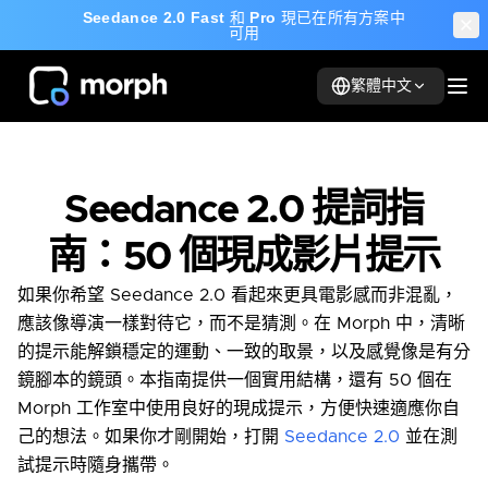
Seedance 2.0 Fast
和
Pro
現已在所有方案中
可用
繁體中文
Seedance 2.0 提詞指
南：50 個現成影片提示
如果你希望 Seedance 2.0 看起來更具電影感而非混亂，
應該像導演一樣對待它，而不是猜測。在 Morph 中，清晰
的提示能解鎖穩定的運動、一致的取景，以及感覺像是有分
鏡腳本的鏡頭。本指南提供一個實用結構，還有 50 個在
Morph 工作室中使用良好的現成提示，方便快速適應你自
己的想法。如果你才剛開始，打開
Seedance 2.0
並在測
試提示時隨身攜帶。