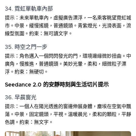
34. 霓虹單軌車內部
提示：未來單軌車內，虛擬廣告漂浮，一名乘客眺望霓虹城
市。中景，緩慢搖鏡，普通鏡頭。青紫燈光，光滑表面，流
線型氛圍。約束：無可讀文字。
35. 時空之門一步
提示：角色邁入一個閃閃發光的門，環境邊緣微妙扭曲。中
廣角，慢推進，普通鏡頭。美妙光暈，柔和，細微粒子漂
浮。約束：無硬切。
Seedance 2.0 的安靜時刻與生活切片提示
36. 早晨窗光
提示：一個人在陽光透進的窗邊伸展身體，塵埃在空氣中飄
蕩。中景，固定鏡頭，平視。溫暖晨光，柔和的顆粒，平靜
色調。約束：無文字。