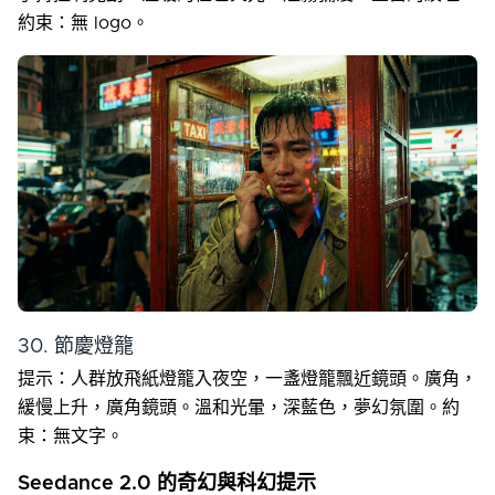
約束：無 logo。
30. 節慶燈籠
提示：人群放飛紙燈籠入夜空，一盞燈籠飄近鏡頭。廣角，
緩慢上升，廣角鏡頭。溫和光暈，深藍色，夢幻氛圍。約
束：無文字。
Seedance 2.0 的奇幻與科幻提示