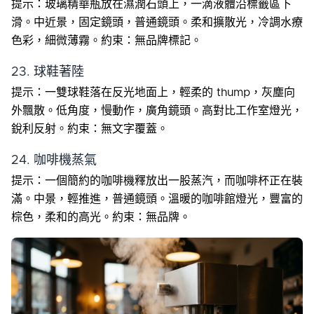
提示：玻璃精華瓶放在濕潤石頭上，一滴液體沿標籤區下
滑。中近景，固定鏡頭，普通鏡頭。柔和擴散光，冷調水療
色彩，細微薄霧。約束：無品牌標記。
23. 球鞋著陸
提示：一雙球鞋落在反光地面上，輕柔的 thump，灰塵向
外飄散。低角度，慢動作，廣角鏡頭。高對比工作室燈光，
銳利反射。約束：無文字覆蓋。
24. 咖啡機蒸氣
提示：一個簡約的咖啡機釋放出一股蒸汽，而咖啡杯正在裝
滿。中景，輕推進，普通鏡頭。溫暖的咖啡館燈光，豐富的
棕色，柔和的高光。約束：無品牌。