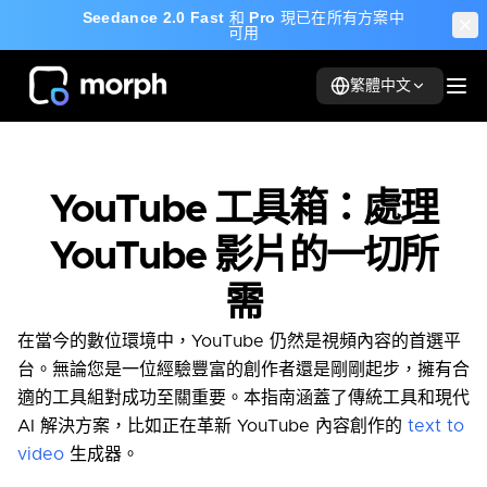
Seedance 2.0 Fast
和
Pro
現已在所有方案中
可用
繁體中文
YouTube 工具箱：處理
YouTube 影片的一切所
需
在當今的數位環境中，YouTube 仍然是視頻內容的首選平
台。無論您是一位經驗豐富的創作者還是剛剛起步，擁有合
適的工具組對成功至關重要。本指南涵蓋了傳統工具和現代
AI 解決方案，比如正在革新 YouTube 內容創作的
text to
video
生成器。