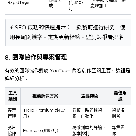
RapidTags
費-$10/
成
處理加工
月
⚡ SEO 成功的快速提示： - 錄製前進行研究 - 使
用長尾關鍵字 - 定期更新標籤 - 監測競爭者排名
8. 團隊協作與專案管理
有效的團隊協作對於 YouTube 內容創作至關重要。這裡是
詳細分析：
工具
最佳用
推薦解決方案
主要特色
類別
途
專案
Trello Premium ($10/
看板，時間軸視
視覺規
管理
月)
圖，自動化
劃者
影片
精確到幀的評論，
專業團
Frame.io ($19/月)
協作
版本控制
隊