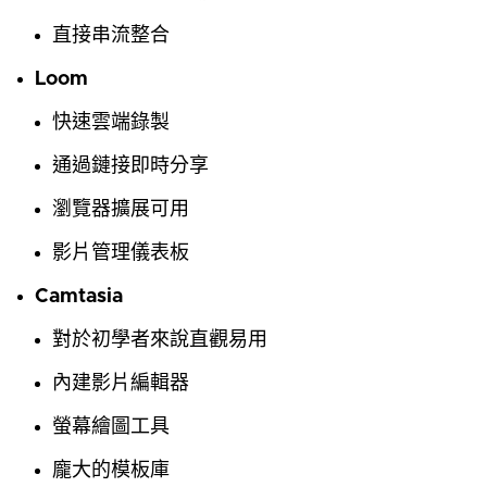
直接串流整合
Loom
快速雲端錄製
通過鏈接即時分享
瀏覽器擴展可用
影片管理儀表板
Camtasia
對於初學者來說直觀易用
內建影片編輯器
螢幕繪圖工具
龐大的模板庫