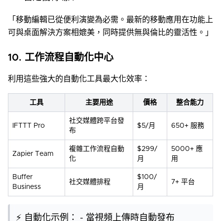
「移動編輯已從便利演變為必需。最新的移動應用在功能上
可與桌面解決方案相媲美，同時提供無與倫比的靈活性。」
10. 工作流程自動化中心
利用這些強大的自動化工具最大化效率：
工具
主要用途
價格
整合能力
社交媒體跨平台發
IFTTT Pro
$5/月
650+ 服務
布
複雜工作流程自動
$299/
5000+ 應
Zapier Team
化
月
用
Buffer
$100/
社交媒體排程
7+ 平台
Business
月
⚡ 自動化示例： - 當視頻上傳時自動發布