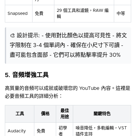
29 個工具和濾鏡，RAW 編
Snapseed
免費
中等
輯
🎨 設計提示: - 使用對比顏色以提高可見性 - 將文
字限制在 3-4 個單詞內 - 確保在小尺寸下可讀 -
盡可能包含面部 - 它們可以將點擊率提升 30%
5. 音頻增強工具
高質量的音頻可以成就或破壞您的 YouTube 內容。這裡是
必要音頻工具的詳細分析：
最佳
工具
價格
關鍵特色
用途
初學
噪音降低，多軌編輯，VST
Audacity
免費
者
插件支持