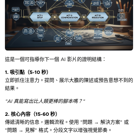
這是一個可指導你下一個 AI 影片的證明結構：
1. 吸引點（5-10 秒）
立即抓住注意力。提問、展示大膽的陳述或預告意想不到的
結果。
"AI 真能寫出比人類更棒的腳本嗎？"
2. 核心內容（15-60 秒）
傳遞清晰的信息，邏輯流程。使用 "問題 → 解決方案" 或
"問題 → 見解" 格式。分段文字以增強視覺節奏。