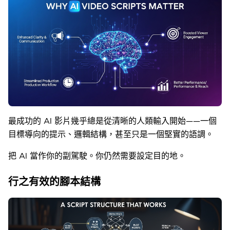
最成功的 AI 影片幾乎總是從清晰的人類輸入開始——一個
目標導向的提示、邏輯結構，甚至只是一個堅實的語調。
把 AI 當作你的副駕駛。你仍然需要設定目的地。
行之有效的腳本結構