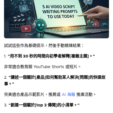
試試這些作為基礎提示，然後手動精煉結果：
1.
"用不到 30 秒的時間向初學者解釋[複雜主題]。"
非常適合教育類 YouTube Shorts 或短片。
2.
"講述一個關於[產品]如何幫助某人解決[問題]的快速故
事。"
完美適合產品示範影片、推薦或
AI 海報
推廣活動。
3.
"創建一個關於[top 3 傳聞]的小清單。"