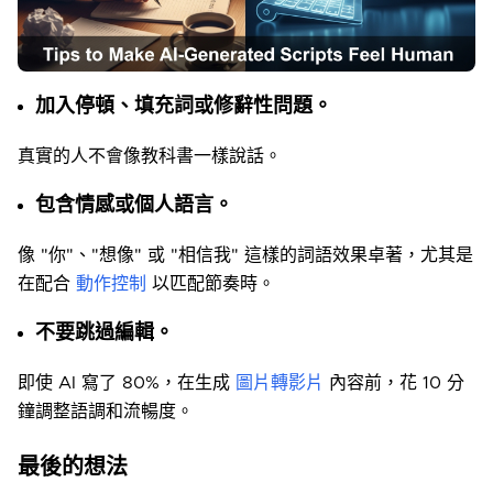
加入停頓、填充詞或修辭性問題。
真實的人不會像教科書一樣說話。
包含情感或個人語言。
像 "你"、"想像" 或 "相信我" 這樣的詞語效果卓著，尤其是
在配合
動作控制
以匹配節奏時。
不要跳過編輯。
即使 AI 寫了 80%，在生成
圖片轉影片
內容前，花 10 分
鐘調整語調和流暢度。
最後的想法