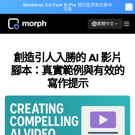
Seedance 2.0 Fast
和
Pro
現已在所有方案中
可用
繁體中文
創造引人入勝的 AI 影片
腳本：真實範例與有效的
寫作提示