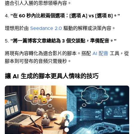
適合引人入勝的思想領導內容。
4.
"在 60 秒內比較兩個選項：[選項 A] vs [選項 B]。"
理想用於由
Seedance 2.0
驅動的解釋或決策內容。
5.
"將一篇博客文章總結為 3 個交談點，準備配音。"
將現有內容轉化為適合影片的腳本。搭配
AI 配音
工具，從
腳本到可發布的音頻只需幾秒。
讓 AI 生成的腳本更具人情味的技巧