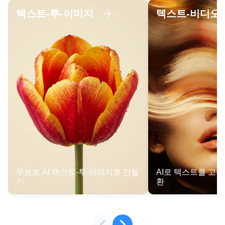
텍스트-투-이미지
텍스트-비디오
무료로 AI 텍스트-투-이미지로 만들
AI로 텍스트를 고
기
환