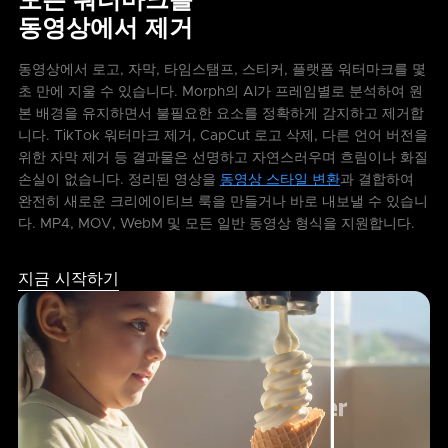
모든 워터마크를
동영상에서 제거
동영상에서 로고, 자막, 타임스탬프, 스티커, 플랫폼 워터마크를 몇
초 만에 지울 수 있습니다. Morph의 AI가 프레임별로 분석하여 원
본 배경을 유지하면서 불필요한 요소를 정확하게 감지하고 제거합
니다. TikTok 워터마크 제거, CapCut 로고 삭제, 다른 언어 버전을
위한 자막 제거 등 결과물은 선명하고 자연스러우며 흐림이나 화질
손실이 없습니다. 정리된 영상을
동영상 스타일 변환
과 결합하여
완전히 새로운 크리에이티브 룩을 만들거나 바로 내보낼 수 있습니
다. MP4, MOV, WebM 및 모든 일반 동영상 형식을 지원합니다.
지금 시작하기