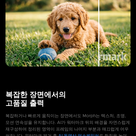
복잡한 장면에서의
고품질 출력
복잡하거나 빠르게 움직이는 장면에서도 Morph는 텍스처, 조명,
모션 연속성을 유지합니다. AI가 워터마크 뒤의 배경을 자연스럽게
재구성하여 정리된 영역이 프레임의 나머지 부분과 매끄럽게 어우
러집니다. 워터마크 제거 후
AI 동영상 업스케일러
로 화질을 높여