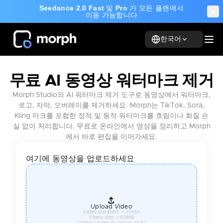
Seedance 2.0 Fast
및
Pro
가 모든 플랜에서
이용 가능합니다
한국어
무료 AI 동영상 워터마크 제거
Morph Studio의 AI 워터마크 제거 도구로 동영상에서 워터마크,
로고, 자막, 오버레이를 제거하세요. Morph는 TikTok, Sora,
Kling 마크를 포함한 정적 및 동적 워터마크를 흐림이나 화질 손
실 없이 처리합니다. 무료로 온라인에서 영상을 정리하고 Morph
에서 바로 편집을 이어가세요.
여기에 동영상을 업로드하세요
Upload Video
Video duration: < 10min
Video size: <50MB
Videos under 5s count as 5s