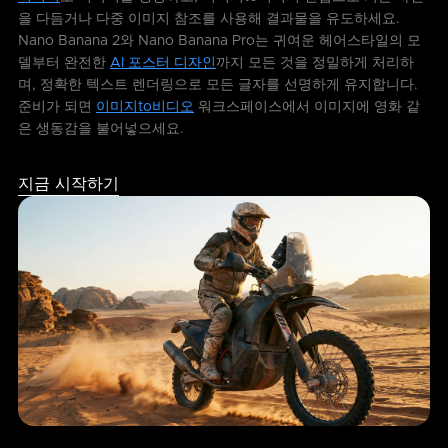
을 다듬거나 다중 이미지 참조를 사용해 결과물을 유도하세요.
Nano Banana 2와 Nano Banana Pro는 귀여운 헤어스타일의 모
델부터 완전한
AI 포스터 디자인
까지 모든 것을 정밀하게 처리하
며, 정확한 텍스트 렌더링으로 모든 글자를 선명하게 유지합니다.
준비가 되면
이미지to비디오
워크스페이스에서 이미지에 영화 같
은 생동감을 불어넣으세요.
지금 시작하기