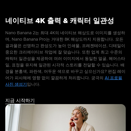
네이티브 4K 출력 & 캐릭터 일관성
Nano Banana 2는 최대 4K의 네이티브 해상도로 이미지를 생성하
며, Nano Banana Pro는 거대한 8K 해상도까지 지원합니다. 모든
결과물은 선명하고 완성도가 높아 인쇄물, 프레젠테이션, 디테일이
중요한 크리에이티브 작업에 잘 맞습니다. 또한 업계 최고 수준의
캐릭터 일관성을 제공하여 여러 이미지에서 동일한 얼굴, 헤어스타
일, 표정을 유지해 일관된 시각적 스토리를 전달할 수 있습니다. 배
경을 분홍색, 파란색, 어두운 색으로 바꾸고 싶으신가요? 편집 레이
어가 피사체에 영향 없이 깔끔하게 처리합니다. 궁극의
AI 프로필
사진 생성기
입니다.
지금 시작하기