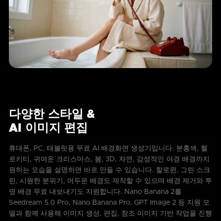
다양한 스타일 &
AI 이미지 편집
휴대폰, PC, 태블릿용 무료 AI 배경화면 생성기입니다. 분홍색, 헬
로키티, 귀여운 크리스마스, 봄, 3D, 자연, 감성적인 야경 배경까지
원하는 모습을 설명하면 바로 만들 수 있습니다. 할로윈, 그린 스크
린, 시원한 분위기, 어두운 배경도 제작할 수 있으며 배경 제거와 투
명 배경 무료 내보내기도 지원합니다. Nano Banana 2를
Seedream 5.0 Pro, Nano Banana Pro, GPT Image 2 등 지원 모
델과 함께 사용해 이미지 생성, 편집, 참조 이미지 기반 작업을 진행