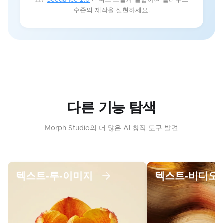
요?
Seedance 2.0
비디오 모델과 결합하여 할리우드
수준의 제작을 실현하세요.
다른 기능 탐색
Morph Studio의 더 많은 AI 창작 도구 발견
텍스트-투-이미지
텍스트-비디오