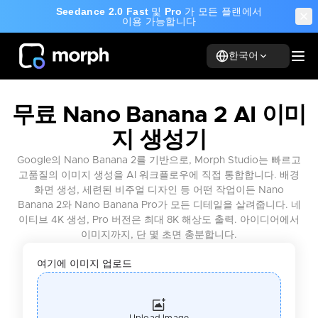
Seedance 2.0 Fast
및
Pro
가 모든 플랜에서
이용 가능합니다
한국어
무료 Nano Banana 2 AI 이미
지 생성기
Google의 Nano Banana 2를 기반으로, Morph Studio는 빠르고
고품질의 이미지 생성을 AI 워크플로우에 직접 통합합니다. 배경
화면 생성, 세련된 비주얼 디자인 등 어떤 작업이든 Nano
Banana 2와 Nano Banana Pro가 모든 디테일을 살려줍니다. 네
이티브 4K 생성, Pro 버전은 최대 8K 해상도 출력. 아이디어에서
이미지까지, 단 몇 초면 충분합니다.
여기에 이미지 업로드
Upload Image