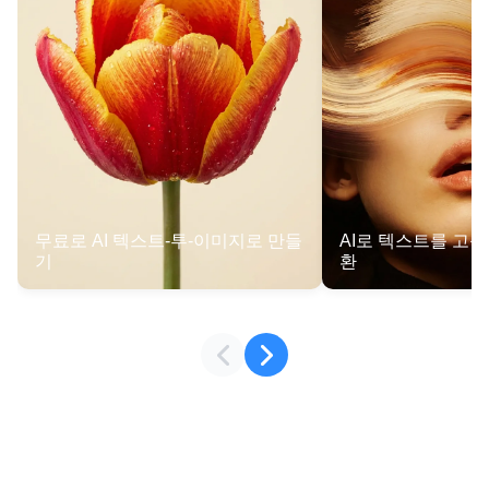
무료로 AI 텍스트-투-이미지로 만들
AI로 텍스트를 고
기
환