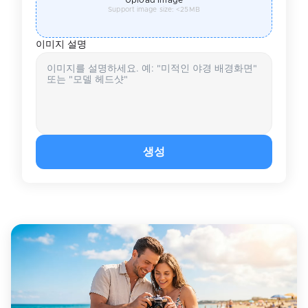
Support image size: <25MB
이미지 설명
생성