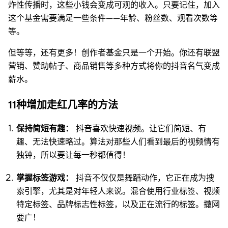
炸性传播时，这些小钱会变成可观的收入。只要记住，加入
这个基金需要满足一些条件——年龄、粉丝数、观看次数等
等。
但等等，还有更多！创作者基金只是一个开始。你还有联盟
营销、赞助帖子、商品销售等多种方式将你的抖音名气变成
薪水。
11种增加走红几率的方法
保持简短有趣：
抖音喜欢快速视频。让它们简短、有
趣、无法快速略过。算法对那些人们看到最后的视频情有
独钟，所以要让每一秒都值得！
掌握标签游戏：
抖音不仅仅是舞蹈动作，它正在成为搜
索引擎，尤其是对年轻人来说。混合使用行业标签、视频
特定标签、品牌标志性标签，以及正在流行的标签。撒网
要广！