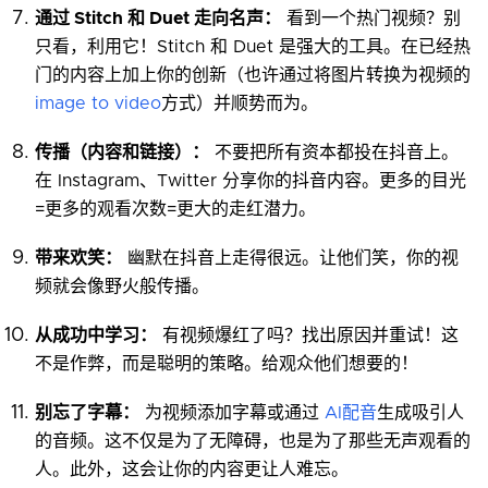
通过 Stitch 和 Duet 走向名声：
看到一个热门视频？别
只看，利用它！Stitch 和 Duet 是强大的工具。在已经热
门的内容上加上你的创新（也许通过将图片转换为视频的
image to video
方式）并顺势而为。
传播（内容和链接）：
不要把所有资本都投在抖音上。
在 Instagram、Twitter 分享你的抖音内容。更多的目光
=更多的观看次数=更大的走红潜力。
带来欢笑：
幽默在抖音上走得很远。让他们笑，你的视
频就会像野火般传播。
从成功中学习：
有视频爆红了吗？找出原因并重试！这
不是作弊，而是聪明的策略。给观众他们想要的！
别忘了字幕：
为视频添加字幕或通过
AI配音
生成吸引人
的音频。这不仅是为了无障碍，也是为了那些无声观看的
人。此外，这会让你的内容更让人难忘。