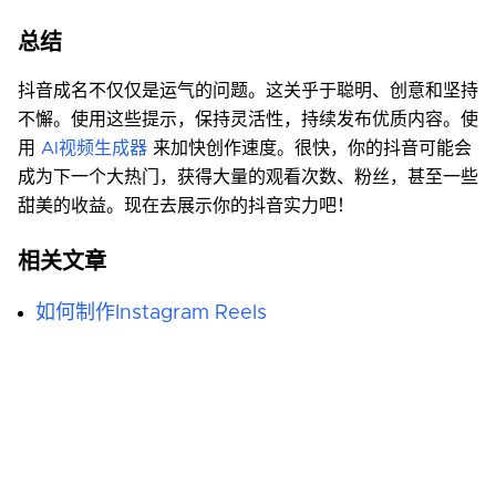
总结
抖音成名不仅仅是运气的问题。这关乎于聪明、创意和坚持
不懈。使用这些提示，保持灵活性，持续发布优质内容。使
用
AI视频生成器
来加快创作速度。很快，你的抖音可能会
成为下一个大热门，获得大量的观看次数、粉丝，甚至一些
甜美的收益。现在去展示你的抖音实力吧！
相关文章
如何制作Instagram Reels
2024年如何在抖音上赚钱
如何在 Discord 上处理视频
影响者手册：是什么，为什么，以及怎样做