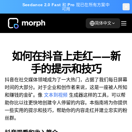
Seedance 2.0 Fast
和
Pro
现已在所有方案中
可用
简体中文
如何在抖音上走红——新
手的提示和技巧
抖音在社交媒体领域成为了一大热门，占据了我们每日屏幕
时间的大部分。对于企业和创作者来说，这是一座被人所知
和赚钱的金矿。像
文本到视频
生成器这样的工具，可以帮
助你比以往更快地创建令人停留的内容。本指南将为你提供
一些实用的提示和技巧，帮助你的内容走红并建立忠实的粉
丝群。