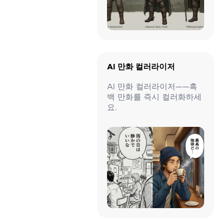
AI 만화 컬러라이저
AI 만화 컬러라이저——흑
백 만화를 즉시 컬러화하세
요.