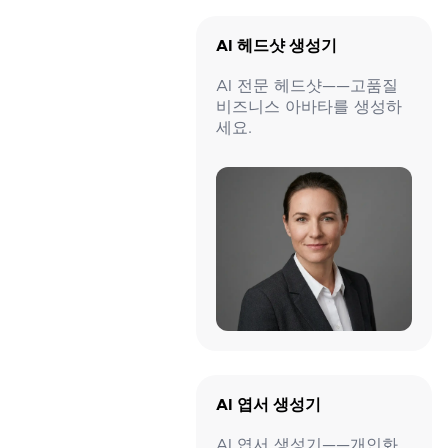
AI 헤드샷 생성기
AI 전문 헤드샷——고품질
비즈니스 아바타를 생성하
세요.
AI 엽서 생성기
AI 엽서 생성기——개인화