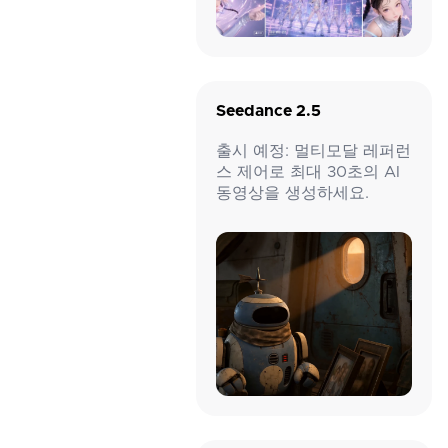
Seedance 2.5
출시 예정: 멀티모달 레퍼런
스 제어로 최대 30초의 AI
동영상을 생성하세요.