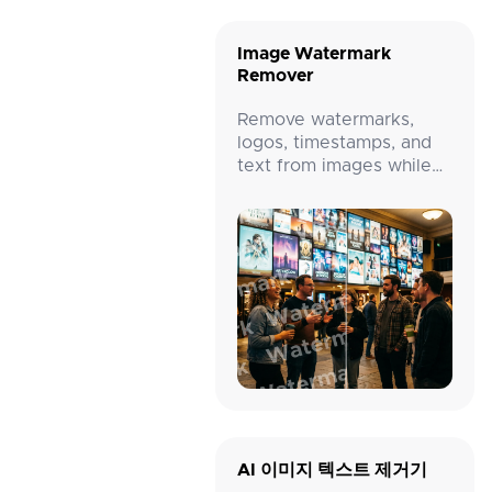
Image Watermark
Remover
Remove watermarks,
logos, timestamps, and
text from images while
preserving detail.
AI 이미지 텍스트 제거기