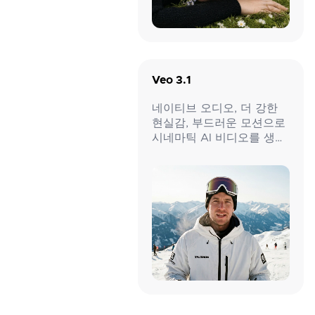
Veo 3.1
네이티브 오디오, 더 강한
현실감, 부드러운 모션으로
시네마틱 AI 비디오를 생성
하세요.