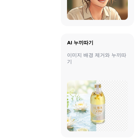
AI 누끼따기
이미지 배경 제거와 누끼따
기