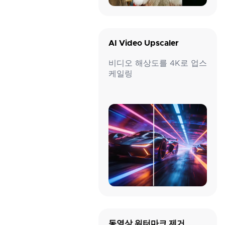
AI Video Upscaler
비디오 해상도를 4K로 업스
케일링
동영상 워터마크 제거