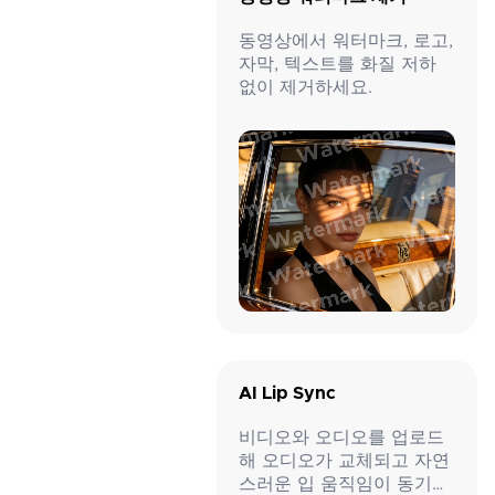
동영상에서 워터마크, 로고,
자막, 텍스트를 화질 저하
없이 제거하세요.
AI Lip Sync
비디오와 오디오를 업로드
해 오디오가 교체되고 자연
스러운 입 움직임이 동기화