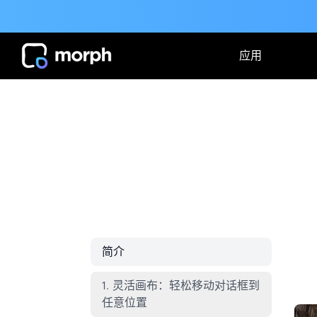
应用
简介
1. 灵活画布：轻松移动对话框到
任意位置