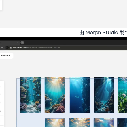
由 Morph Studio 制