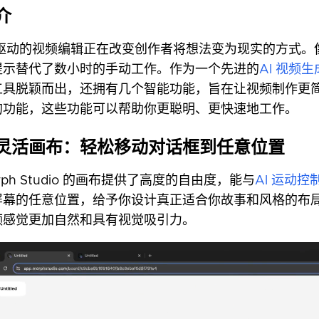
介
I 驱动的视频编辑正在改变创作者将想法变为现实的方式。
提示替代了数小时的手动工作。作为一个先进的
AI 视频
工具脱颖而出，还拥有几个智能功能，旨在让视频制作更
的功能，这些功能可以帮助你更聪明、更快速地工作。
. 灵活画布：轻松移动对话框到任意位置
rph Studio 的画布提供了高度的自由度，能与
AI 运动控
屏幕的任意位置，给予你设计真正适合你故事和风格的布
频感觉更加自然和具有视觉吸引力。