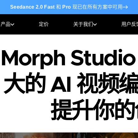
Seedance 2.0 Fast
和
Pro
现已在所有方案中可用
产品
定价
关于我们
用户反
Morph Studi
大的 AI 视
提升你的