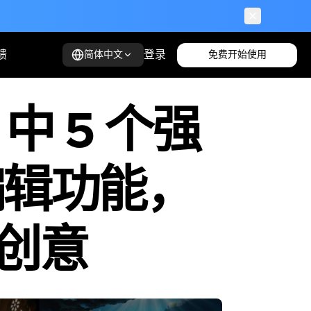
馈
登录
免费开始使用
简体中文
o 中 5 个强
频编辑功能，
创意