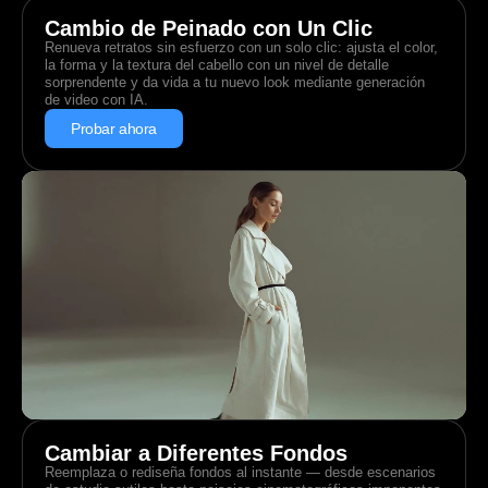
Cambio de Peinado con Un Clic
Renueva retratos sin esfuerzo con un solo clic: ajusta el color,
la forma y la textura del cabello con un nivel de detalle
sorprendente y da vida a tu nuevo look mediante generación
de video con IA.
Probar ahora
Cambiar a Diferentes Fondos
Reemplaza o rediseña fondos al instante — desde escenarios