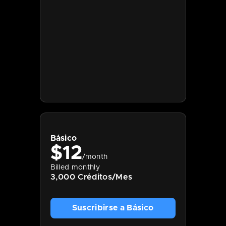
Básico
$
12
/month
Billed monthly
3,000 Créditos/Mes
Suscribirse a Básico