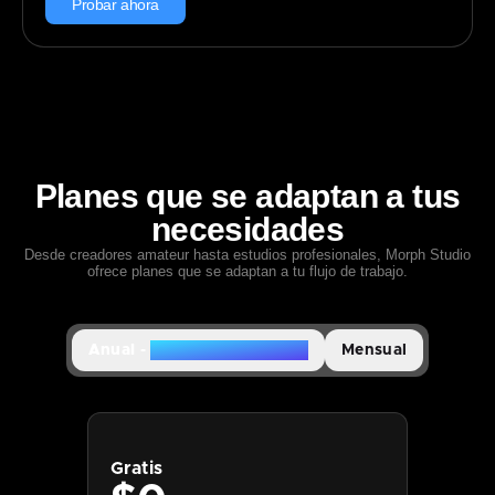
Probar ahora
Planes que se adaptan a tus
necesidades
Desde creadores amateur hasta estudios profesionales, Morph Studio
ofrece planes que se adaptan a tu flujo de trabajo.
Anual
-
- 30% de descuento
Mensual
Gratis