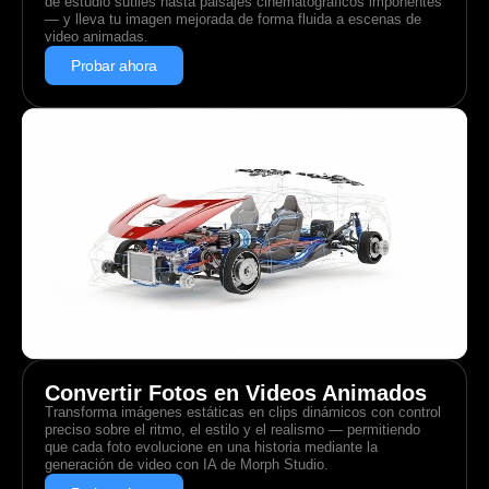
de estudio sutiles hasta paisajes cinematográficos imponentes
— y lleva tu imagen mejorada de forma fluida a escenas de
video animadas.
Probar ahora
Convertir Fotos en Videos Animados
Transforma imágenes estáticas en clips dinámicos con control
preciso sobre el ritmo, el estilo y el realismo — permitiendo
que cada foto evolucione en una historia mediante la
generación de video con IA de Morph Studio.