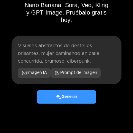
Nano Banana, Sora, Veo, Kling
y GPT Image. Pruébalo gratis
hoy.
Imagen IA
Prompt de imagen
Generar