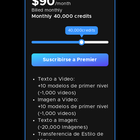
$
90
/month
Billed monthly
Monthly 40,000 credits
40,000
credits
Suscribirse a Premier
Texto a Video:
+10 modelos de primer nivel
(~1,000 videos)
Imagen a Video:
+10 modelos de primer nivel
(~1,000 videos)
Texto a Imagen:
(~20,000 Imágenes)
Transferencia de Estilo de