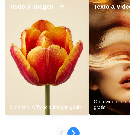
Texto a Imagen
Texto a Video
Crea video con IA 
Crea con IA Texto a Imagen gratis
gratis