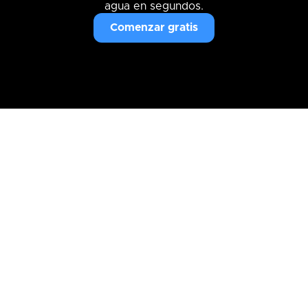
agua en segundos.
Comenzar gratis