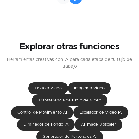
Explorar otras funciones
Herramientas creativas con IA para cada etapa de tu flujo de
trabajo
Texto a Video
Imagen a Video
Transferencia de Estilo de Video
Control de Movimiento AI
Escalador de Video IA
Eliminador de Fondo IA
AI Image Upscaler
Generador de Personajes AI