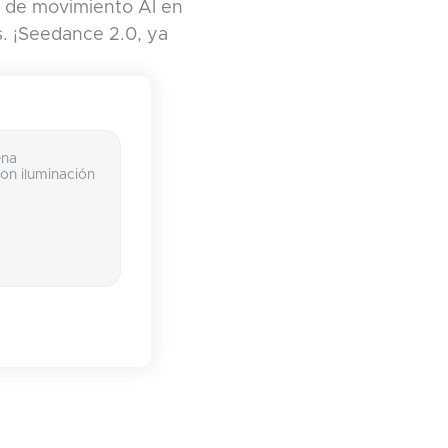
ol de movimiento AI en
. ¡Seedance 2.0, ya