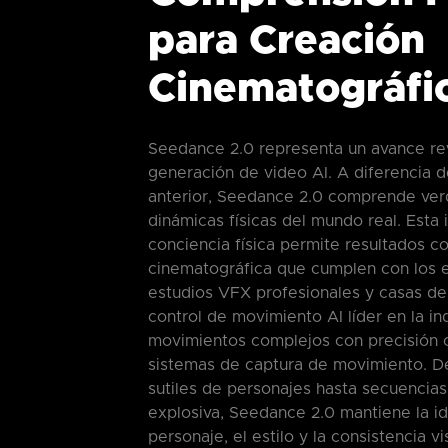
para Creación
Cinematográfi
Seedance 2.0 representa un avance rev
generación de video AI. A diferencia 
anterior, Seedance 2.0 comprende ve
dinámicas físicas del mundo real. Esta 
conciencia física permite resultados c
cinematográfica que cumplen con los 
estudios VFX profesionales y casas de
control de movimiento AI líder en la in
movimientos complejos con precisión 
sistemas de captura de movimiento. D
sutiles de personajes hasta secuencia
explosiva, Seedance 2.0 mantiene la i
personaje, el estilo y la consistencia vi