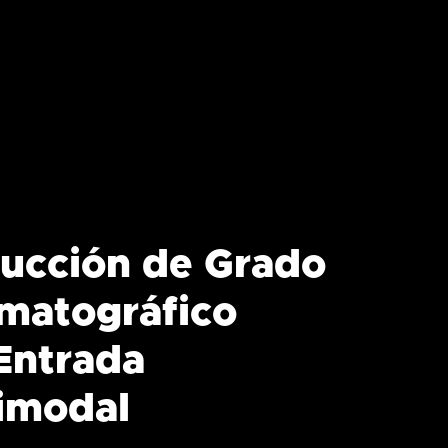
ucción de Grado
matográfico
Entrada
imodal