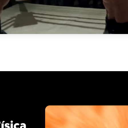
ísica