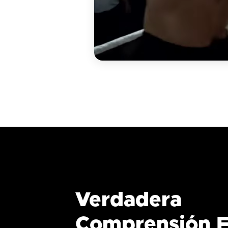
Verdadera
Comprensión F