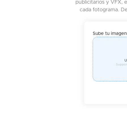
publicitarios y VFX, 
cada fotograma. De
Sube tu imagen
U
Suppor