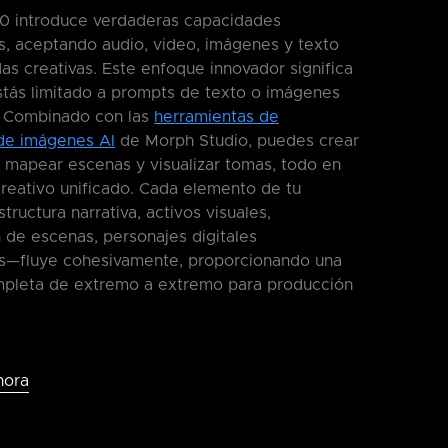
0 introduce verdaderas capacidades
s, aceptando audio, video, imágenes y texto
s creativas. Este enfoque innovador significa
stás limitado a prompts de texto o imágenes
s. Combinado con las
herramientas de
de imágenes AI
de Morph Studio, puedes crear
 mapear escenas y visualizar tomas, todo en
reativo unificado. Cada elemento de tu
ructura narrativa, activos visuales,
 de escenas, personajes digitales
tas—fluye cohesivamente, proporcionando una
mpleta de extremo a extremo para producción
hora