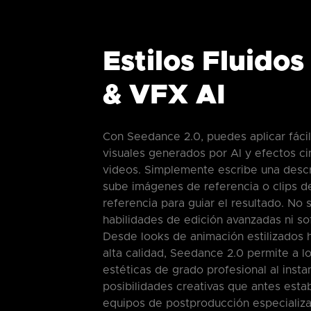
Estilos Fluidos
& VFX AI
Con Seedance 2.0, puedes aplicar fáci
visuales generados por AI y efectos ci
videos. Simplemente escribe una descr
sube imágenes de referencia o clips d
referencia para guiar el resultado. No 
habilidades de edición avanzadas ni so
Desde looks de animación estilizados 
alta calidad, Seedance 2.0 permite a l
estéticas de grado profesional al inst
posibilidades creativas que antes esta
equipos de postproducción especializ