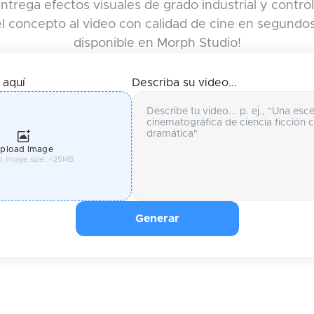
entrega efectos visuales de grado industrial y contr
l concepto al video con calidad de cine en segundos
disponible en Morph Studio!
 aquí
Describa su video...
pload Image
t image size: <25MB
Generar