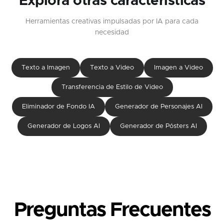
Explora otras características
Herramientas creativas impulsadas por IA para cada
necesidad
Texto a Imagen
Texto a Video
Imagen a Video
Transferencia de Estilo de Video
Eliminador de Fondo IA
Generador de Personajes AI
Generador de Logos AI
Generador de Pósters AI
Preguntas Frecuentes