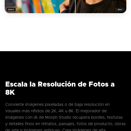
Escala la Resolución de Fotos a
8K
Convierte imágenes pixeladas o de baja resolución en
visuales más nítidos de 2K, 4K u 8K. El mejorador de
imágenes con IA de Morph Studio recupera bordes, texturas
y detalles finos en retratos, paisajes, fotos de producto, obras
de arte e imágenes antiguas. Crea imágenes de alta