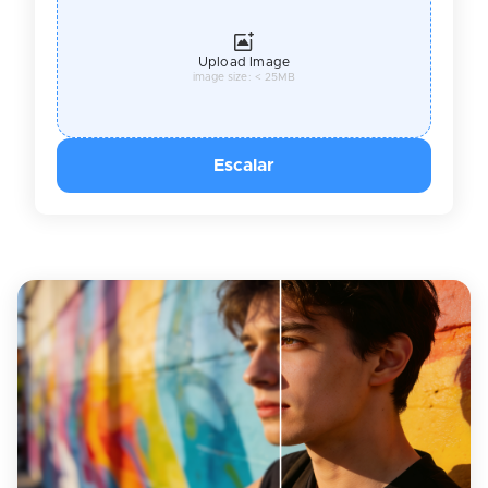
Upload Image
image size: < 25MB
Escalar