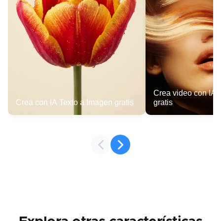
Crea video con IA 
Crea con IA Texto a Imagen gratis
gratis