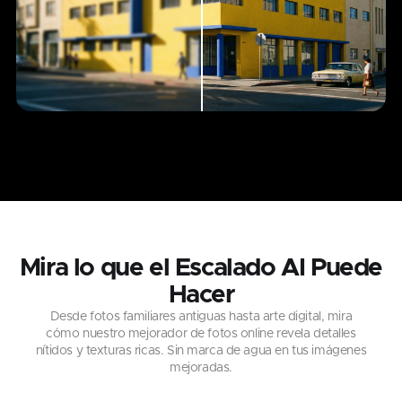
Mira lo que el Escalado AI Puede
Hacer
Desde fotos familiares antiguas hasta arte digital, mira
cómo nuestro mejorador de fotos online revela detalles
nítidos y texturas ricas. Sin marca de agua en tus imágenes
mejoradas.