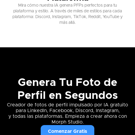
Mira cómo nuestra IA genera PFPs perfectos para tu
plataforma y estilo. A través de miles de estilos para cada
plataforma: Discord, Instagram, TikTok, Reddit, YouTube y
más allá.
Genera Tu Foto de
Perfil en Segundos
Creador de fotos de perfil impulsado por IA gratuito
para LinkedIn, Facebook, Discord, Instagram,
y todas las plataformas. Empieza a crear ahora con
Morph Studio.
Comenzar Gratis