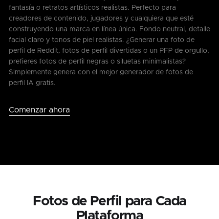
fantasía o retratos artísticos realistas. Perfecto para
creadores de contenido, jugadores y cualquiera que esté
construyendo una marca en línea única. Fondo neutral, detalle
facial claro y tonos de piel realistas. ¿Generar una foto de
perfil de Reddit, fotos de perfil divertidas o un PFP de orgullo,
prefieres fotos de perfil negras o siluetas minimalistas?
Simplemente genera con el mejor generador de fotos de
perfil IA gratis.
Comenzar ahora
Fotos de Perfil para Cada
Plataforma