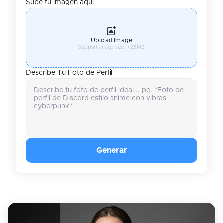
Sube tu imagen aquí
Upload Image
Support image size: <25MB
Describe Tu Foto de Perfil
Generar