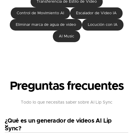
Transferencia de Estilo de Video
Control de Movimiento AI
Escalador de Video IA
Eliminar marca de agua de video
Locución con IA
AI Music
Preguntas frecuentes
Todo lo que necesitas saber sobre AI Lip Sync
¿Qué es un generador de videos AI Lip
Sync?