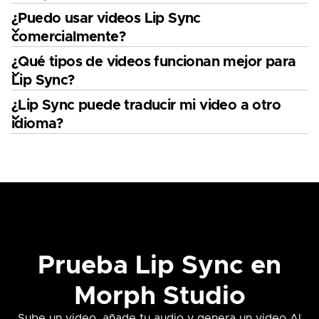
¿Puedo usar videos Lip Sync
comercialmente?
¿Qué tipos de videos funcionan mejor para
Lip Sync?
¿Lip Sync puede traducir mi video a otro
idioma?
Prueba Lip Sync en
Morph Studio
Sube un video, añade tu audio y genera un video AI