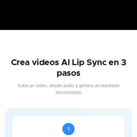
Crea videos AI Lip Sync en 3
pasos
Sube un video, añade audio y genera un resultado
sincronizado
1