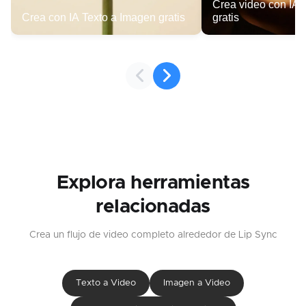
Crea video con IA 
Crea con IA Texto a Imagen gratis
gratis
Explora herramientas
relacionadas
Crea un flujo de video completo alrededor de Lip Sync
Texto a Video
Imagen a Video