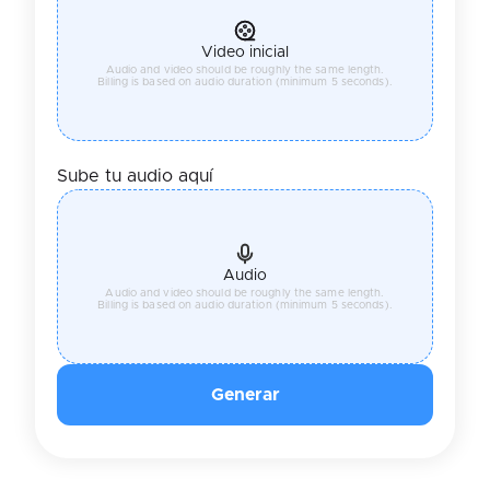
Video inicial
Audio and video should be roughly the same length.
Billing is based on audio duration (minimum 5 seconds).
Sube tu audio aquí
Audio
Audio and video should be roughly the same length.
Billing is based on audio duration (minimum 5 seconds).
Generar