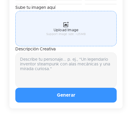
Sube tu imagen aquí
Upload Image
Support image size: <25MB
Descripción Creativa
Generar