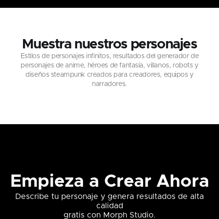
Muestra nuestros personajes
Estilos de personajes infinitos, resultados del generador de
personajes de anime, héroes de fantasía, villanos, robots y
diseños steampunk creados para creadores, equipos y
narradores.
Empieza a Crear Ahora
Describe tu personaje y genera resultados de alta
calidad
gratis con Morph Studio.