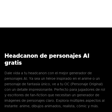
Headcanon de personajes AI
gratis
Dale vida a tu headcanon con el mejor generador de
personajes AI. Ya sea un héroe inspirado en el anime o un
personaje de fantasía único, ve a tu OC (Personaje Original)
con un detalle impresionante. Perfecto para jugadores de rol
y escritores de fan-fiction que necesitan un generador de
imágenes de personajes claro. Explora múltiples aspectos al
instante: anime, dibujos animados, realista, cómic y más.