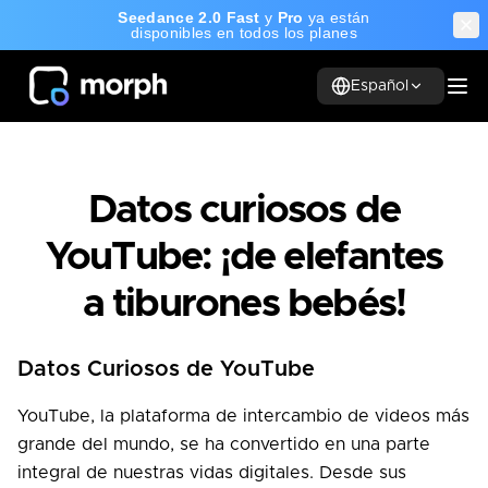
Seedance 2.0 Fast
y
Pro
ya están
disponibles en todos los planes
Español
Datos curiosos de
YouTube: ¡de elefantes
a tiburones bebés!
Datos Curiosos de YouTube
YouTube, la plataforma de intercambio de videos más
grande del mundo, se ha convertido en una parte
integral de nuestras vidas digitales. Desde sus