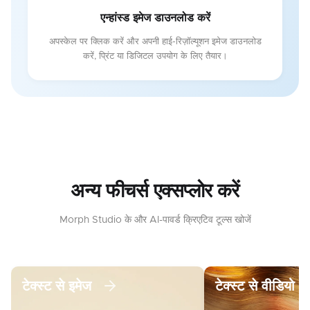
एन्हांस्ड इमेज डाउनलोड करें
अपस्केल पर क्लिक करें और अपनी हाई-रिज़ॉल्यूशन इमेज डाउनलोड
करें, प्रिंट या डिजिटल उपयोग के लिए तैयार।
अन्य फीचर्स एक्सप्लोर करें
Morph Studio के और AI-पावर्ड क्रिएटिव टूल्स खोजें
टेक्स्ट से इमेज
टेक्स्ट से वीडियो