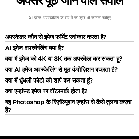
अक्सर पूछे जाने वाले सवाल
AI इमेज अपस्केलिंग के बारे में जो कुछ भी जानना चाहिए
अपस्केलर कौन से इमेज फॉर्मेट स्वीकार करता है?
AI इमेज अपस्केलिंग क्या है?
क्या मैं इमेज को 4K या 8K तक अपस्केल कर सकता हूं?
क्या AI इमेज अपस्केलिंग से मूल कंपोज़िशन बदलता है?
क्या मैं धुंधली फोटो को शार्प कर सकता हूं?
क्या एन्हांस्ड इमेज पर वॉटरमार्क होता है?
यह Photoshop के रिज़ॉल्यूशन एन्हांस से कैसे तुलना करता
है?