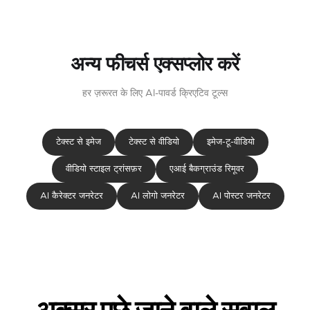
अन्य फीचर्स एक्सप्लोर करें
हर ज़रूरत के लिए AI-पावर्ड क्रिएटिव टूल्स
टेक्स्ट से इमेज
टेक्स्ट से वीडियो
इमेज-टू-वीडियो
वीडियो स्टाइल ट्रांसफ़र
एआई बैकग्राउंड रिमूवर
AI कैरेक्टर जनरेटर
AI लोगो जनरेटर
AI पोस्टर जनरेटर