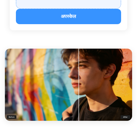
अपस्केल