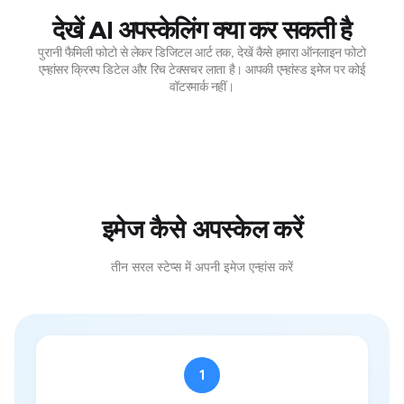
देखें AI अपस्केलिंग क्या कर सकती है
पुरानी फैमिली फोटो से लेकर डिजिटल आर्ट तक, देखें कैसे हमारा ऑनलाइन फोटो
एन्हांसर क्रिस्प डिटेल और रिच टेक्सचर लाता है। आपकी एन्हांस्ड इमेज पर कोई
वॉटरमार्क नहीं।
इमेज कैसे अपस्केल करें
तीन सरल स्टेप्स में अपनी इमेज एन्हांस करें
1