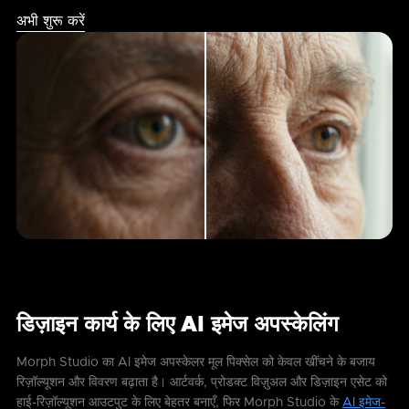
अभी शुरू करें
डिज़ाइन कार्य के लिए AI इमेज अपस्केलिंग
Morph Studio का AI इमेज अपस्केलर मूल पिक्सेल को केवल खींचने के बजाय
रिज़ॉल्यूशन और विवरण बढ़ाता है। आर्टवर्क, प्रोडक्ट विज़ुअल और डिज़ाइन एसेट को
हाई-रिज़ॉल्यूशन आउटपुट के लिए बेहतर बनाएँ, फिर Morph Studio के
AI इमेज-