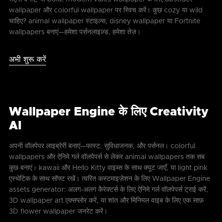
wallpaper और colorful wallpaper पर स्विच करें। कुछ cozy या wild
चाहिए? animal wallpaper स्टाइल्स, disney wallpaper या Fortnite
wallpapers बनाएं—हमेशा पर्सनलाइज़्ड, हमेशा तेज़।
अभी शुरू करें
Wallpaper Engine के लिए Creativity
AI
अपनी वॉलपेपर लाइब्रेरी बनाएं—फास्ट, सुविधाजनक, और पर्सनल। colorful
wallpapers और ऐनिमे गर्ल वॉलपेपर्स से लेकर animal wallpapers तक सब
कुछ बनाएं। kawaii और Hello Kitty वाइब्स के साथ क्यूट जाएँ, या light pink
एस्थेटिक के साथ सॉफ्ट रखें। त्वरित कस्टमाइज़ेशन के लिए Wallpaper Engine
assets generator: अलग-अलग कैरेक्टर्स के लिए ऐनिमे गर्ल वॉलपेपर्स ट्राई करें,
3D wallpaper art एक्सप्लोर करें, या शांत और मिनिमल वाइब के लिए एक साफ़
3D flower wallpaper जनरेट करें।