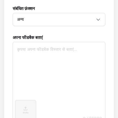
संबंधित फ़ंक्शन
अन्य
अपना फीडबैक बताएं
अपलोड