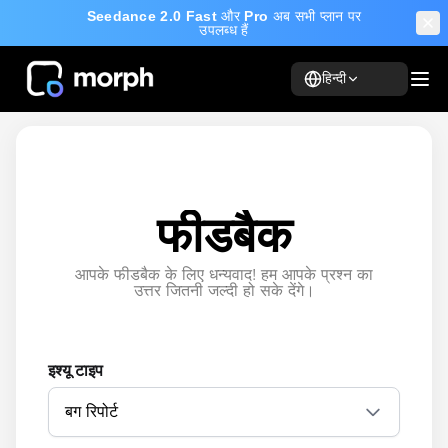
Seedance 2.0 Fast
और
Pro
अब सभी प्लान पर
उपलब्ध हैं
हिन्दी
फीडबैक
आपके फीडबैक के लिए धन्यवाद! हम आपके प्रश्न का
उत्तर जितनी जल्दी हो सके देंगे।
इश्यू टाइप
बग रिपोर्ट