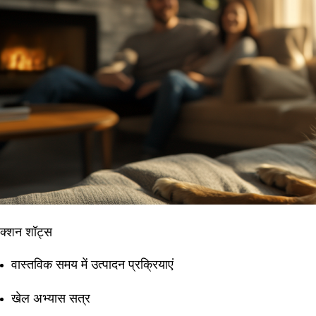
क्शन शॉट्स
वास्तविक समय में उत्पादन प्रक्रियाएं
खेल अभ्यास सत्र