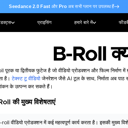
Seedance 2.0 Fast
और
Pro
अब सभी प्लान पर उपलब्ध हैं
ोडक्ट्स
प्राइसिंग
हमारे बारे में
फीडब
B-Roll क्य
l पूरक या द्वितीयक फुटेज है जो वीडियो प्रोडक्शन और फिल्म निर्माण में मु
ता है।
टेक्स्ट टू वीडियो
जेनरेशन जैसे AI टूल के साथ, निर्माता अब पाठ स
मांकन के उत्पन्न कर सकते हैं।
oll की मुख्य विशेषताएं
-roll वीडियो प्रोडक्शन में कई महत्वपूर्ण कार्य करता है। इसकी मुख्य विशे