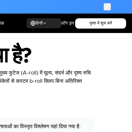
ैक
लॉग इन
मुफ्त में शुरू करें
हिन्दी
ा है?
ख्य फुटेज (A-roll) में मूल्य, संदर्भ और दृश्य रुचि
ंकेतों से कस्टम b-roll क्लिप बिना अतिरिक्त
षताओं का विस्तृत विश्लेषण यहां दिया गया है: