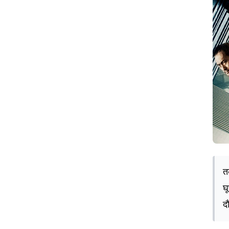
त
घ
द