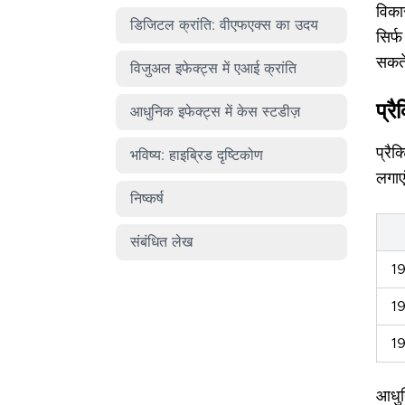
विका
डिजिटल क्रांति: वीएफएक्स का उदय
सिर्
सकते
विजुअल इफेक्ट्स में एआई क्रांति
प्र
आधुनिक इफेक्ट्स में केस स्टडीज़
प्रै
भविष्य: हाइब्रिड दृष्टिकोण
लगाएं
निष्कर्ष
संबंधित लेख
1
1
19
आधुनि