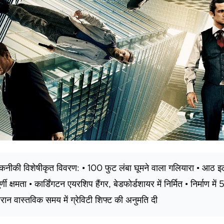
कनीकी विशेषीकृत विवरण: • 100 फुट लंबा घूमने वाला गलियारा • आठ इलेक्ट
ूर्णी क्षमता • कार्डिंगटन एयरशिप हैंगर, बेडफोर्डशायर में निर्मित • निर्माण
ौरान वास्तविक समय में ग्रेविटी शिफ्ट की अनुमति दी