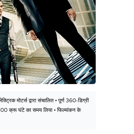
्रिक मोटर्स द्वारा संचालित • पूर्ण 360-डिग्री
 में 500 क्रू घंटे का समय लिया • फिल्मांकन के