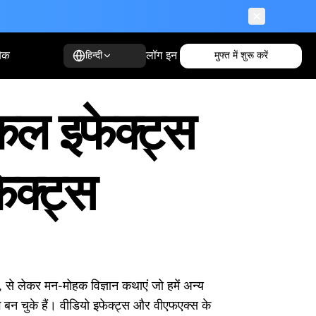
ैक
लॉग इन
मुफ्त में शुरू करें
हिन्दी
िकल इफेक्ट्स
क्ट्स
ं, से लेकर मन-मोहक विज्ञान कथाएं जो हमें अन्य
अंग बन चुके हैं। वीडियो इफेक्ट्स और वीएफएक्स के