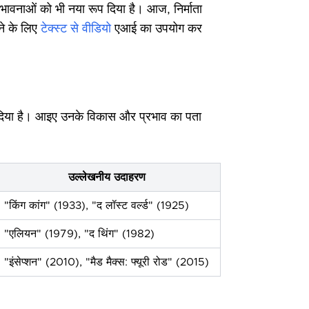
ंभावनाओं को भी नया रूप दिया है। आज, निर्माता
ने के लिए
टेक्स्ट से वीडियो
एआई का उपयोग कर
ूप दिया है। आइए उनके विकास और प्रभाव का पता
उल्लेखनीय उदाहरण
"किंग कांग" (1933), "द लॉस्ट वर्ल्ड" (1925)
"एलियन" (1979), "द थिंग" (1982)
"इंसेप्शन" (2010), "मैड मैक्स: फ्यूरी रोड" (2015)