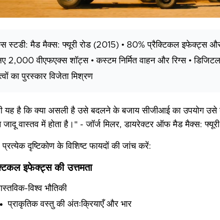
ेस स्टडी: मैड मैक्स: फ्यूरी रोड (2015) • 80% प्रैक्टिकल इफेक्ट्स और व
िए 2,000 वीएफएक्स शॉट्स • कस्टम निर्मित वाहन और रिग्स • डिजिटल
त्वों का पुरस्कार विजेता मिश्रण
जी यह है कि क्या असली है उसे बदलने के बजाय सीजीआई का उपयोग उसे बढ़
 जादू वास्तव में होता है।" - जॉर्ज मिलर, डायरेक्टर ऑफ मैड मैक्स: फ्यूर
्रत्येक दृष्टिकोण के विशिष्ट फायदों की जांच करें:
क्टिकल इफेक्ट्स की उत्तमता
ास्तविक-विश्व भौतिकी
प्राकृतिक वस्तु की अंतःक्रियाएँ और भार