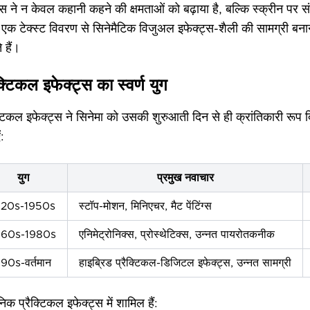
स ने न केवल कहानी कहने की क्षमताओं को बढ़ाया है, बल्कि स्क्रीन पर स
फ एक टेक्स्ट विवरण से सिनेमैटिक विजुअल इफेक्ट्स-शैली की सामग्री बना
 हैं।
ैक्टिकल इफेक्ट्स का स्वर्ण युग
क्टिकल इफेक्ट्स ने सिनेमा को उसकी शुरुआती दिन से ही क्रांतिकारी र
:
युग
प्रमुख नवाचार
920s-1950s
स्टॉप-मोशन, मिनिएचर, मैट पेंटिंग्स
960s-1980s
एनिमेट्रोनिक्स, प्रोस्थेटिक्स, उन्नत पायरोतकनीक
90s-वर्तमान
हाइब्रिड प्रैक्टिकल-डिजिटल इफेक्ट्स, उन्नत सामग्री
क प्रैक्टिकल इफेक्ट्स में शामिल हैं: