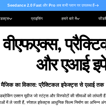
Seedance 2.0 Fast
और
Pro
अब सभी प्लान पर उपलब्ध हैं
ोडक्ट्स
प्राइसिंग
हमारे बारे में
फीडब
वीएफएक्स, प्रैक्ट
और एआई इफे
ी मैजिक का विकास: प्रैक्टिकल इफेक्ट्स से एआई तक
उंडब्रेकिंग एक्शन मूवीज जो स्टंट्स और विस्फोटों की सीमाओं को लांघती है
याओं में ले जाती हैं, स्पेशल इफेक्ट्स आधुनिक फिल्म निर्माण का अभिन्न 