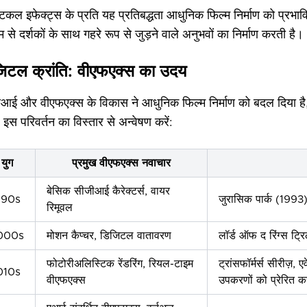
क्टिकल इफेक्ट्स के प्रति यह प्रतिबद्धता आधुनिक फिल्म निर्माण को प्रभाव
म से दर्शकों के साथ गहरे रूप से जुड़ने वाले अनुभवों का निर्माण करती है।
िटल क्रांति: वीएफएक्स का उदय
आई और वीएफएक्स के विकास ने आधुनिक फिल्म निर्माण को बदल दिया है,
इस परिवर्तन का विस्तार से अन्वेषण करें:
युग
प्रमुख वीएफएक्स नवाचार
बेसिक सीजीआई कैरेक्टर्स, वायर
990s
जुरासिक पार्क (1993)
रिमूवल
000s
मोशन कैप्चर, डिजिटल वातावरण
लॉर्ड ऑफ द रिंग्स ट
फोटोरीअलिस्टिक रेंडरिंग, रियल-टाइम
ट्रांसफॉर्मर्स सीरीज़, एव
010s
वीएफएक्स
उपकरणों को प्रेरित क